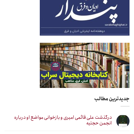
جدیدترین مطالب
درگذشت علی قائمی امیری و بازخوانی مواضع او درباره
انجمن حجتیه