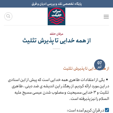
Ski
پایگاه تخصصی نقد و بررسی ادیان و فرق
t
conten
عرفان حلقه
از همه خدایی تا پذیرش تثلیث
07
تیر
از همه خدایی تا پذیرش تثلیث
یکی از اعتقادات طاهری همه خدایی است که پیش از این اسنادی
در این مورد ارائه کردیم.از رهگذر این اندیشه ی ضد دینی ، طاهری
تثلیث و ۳ خدایی مسیحیت و مصلوب شدن عیسی مسیح علیه
السلام را نیز پذیرفته است.
در قرآن کریم آمده است: