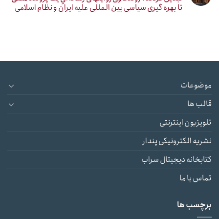
تا بهره گیری سیاسی بین المللی علیه ایران و نظام اسلامی
موضوعات
قالب ها
تلویزیون اینترنتی
نشریه الکترونیکی پندار
کتابخانه دیجیتال سراب
تماس با ما
برچسب ها