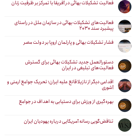
فعالیت تشکیلات بهائی در آفریقا با تمرکز بر ظرفیت زنان
فعالیت‌های تشکیلات بهائی در سازمان ملل در راستای
پیشبرد سند ۲۰۳۰
فشار تشکیلات بهائی و پارلمان اروپا بر دولت مصر
دستورالعمل جدید تشکیلات بهائی برای گسترش
فعالیت‌های تبلیغی در ایران
اقدامی دیگر از نازیلا قانع علیه ایران؛ تحریک جوامع ارمنی و
آشوری
بهره‌گیری از ورزش برای دستیابی به اهداف در جوامع
تناقض‌گویی رسانه آمریکایی درباره یهودیان ایران