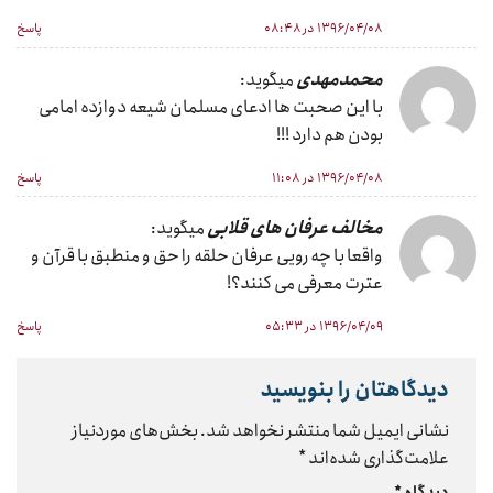
۱۳۹۶/۰۴/۰۸ در ۰۸:۴۸
پاسخ
محمدمهدی
میگوید:
با این صحبت ها ادعای مسلمان شیعه دوازده امامی
بودن هم دارد !!!
۱۳۹۶/۰۴/۰۸ در ۱۱:۰۸
پاسخ
مخالف عرفان های قلابی
میگوید:
واقعا با چه رویی عرفان حلقه را حق و منطبق با قرآن و
عترت معرفی می کنند؟!
۱۳۹۶/۰۴/۰۹ در ۰۵:۳۳
پاسخ
دیدگاهتان را بنویسید
نشانی ایمیل شما منتشر نخواهد شد.
بخش‌های موردنیاز
علامت‌گذاری شده‌اند
*