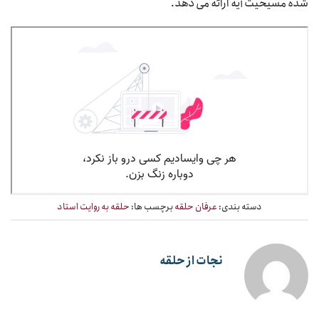
شده مسیحیت آیه ارائه می دهد.
از همه خدایی تا پذیرش تثلیث
دسته بندی:
عرفان حلقه
برچسب ها:
حلقه به روایت استاد
نجات از حلقه