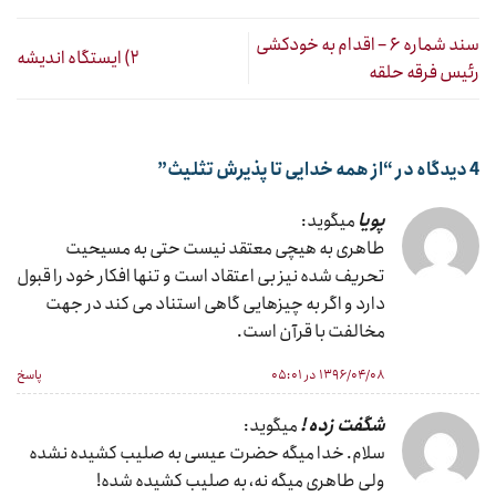
سند شماره ۶ – اقدام به خودکشی
۲) ایستگاه اندیشه
رئیس فرقه حلقه
4 دیدگاه در “
از همه خدایی تا پذیرش تثلیث
”
پویا
میگوید:
طاهری به هیچی معتقد نیست حتی به مسیحیت
تحریف شده نیز بی اعتقاد است و تنها افکار خود را قبول
دارد و اگر به چیزهایی گاهی استناد می کند در جهت
مخالفت با قرآن است.
۱۳۹۶/۰۴/۰۸ در ۰۵:۰۱
پاسخ
شگفت زده !
میگوید:
سلام. خدا میگه حضرت عیسی به صلیب کشیده نشده
ولی طاهری میگه نه، به صلیب کشیده شده!