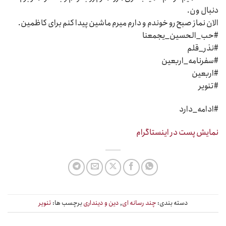
دنبال ون.
الان نماز صبح رو خوندم و دارم میرم ماشین پیدا کنم برای کاظمین.
#حب_الحسین_یجمعنا
#نذر_قلم
#سفرنامه_اربعین
#اربعین
#تنویر
#ادامه_دارد
نمایش پست در اینستاگرام
دسته بندی:
چند رسانه ای
,
دین و دینداری
برچسب ها:
تنویر