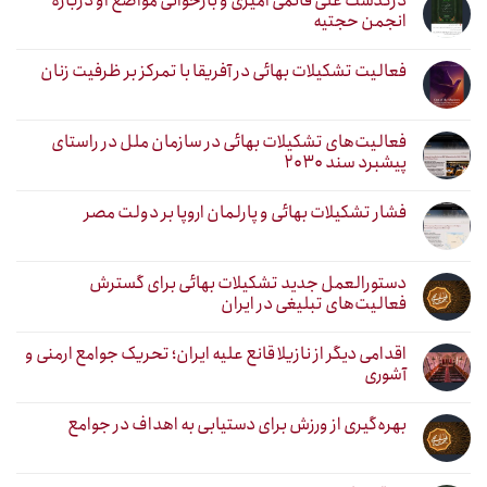
درگذشت علی قائمی امیری و بازخوانی مواضع او درباره
انجمن حجتیه
فعالیت تشکیلات بهائی در آفریقا با تمرکز بر ظرفیت زنان
فعالیت‌های تشکیلات بهائی در سازمان ملل در راستای
پیشبرد سند ۲۰۳۰
فشار تشکیلات بهائی و پارلمان اروپا بر دولت مصر
دستورالعمل جدید تشکیلات بهائی برای گسترش
فعالیت‌های تبلیغی در ایران
اقدامی دیگر از نازیلا قانع علیه ایران؛ تحریک جوامع ارمنی و
آشوری
بهره‌گیری از ورزش برای دستیابی به اهداف در جوامع