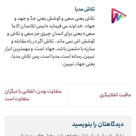
تلاش مدیا
تلاش یعنی سعی و کوشش یعنی جدّ و جهد و
جهاد. خداوند می فرماید «لیس للانسان الا ما
سعی» یعنی برای انسان چیزی جز سعی و تلاش و
کوشش اش نمی ماند. تلاش اگر در راه مقابله و
مبارزه با دشمن باشد، جهاد است، و مهمترین ابزار
تبیین، رسانه است، مدیا است، پس تلاش مدیا،
یعنی جهاد تبیین.
متفاوت بودن: انقلابی با دیگران
عاقبت انقلابیگری
متفاوت است
دیدگاهتان را بنویسید
نشانی ایمیل شما منتشر نخواهد شد.
بخش‌های موردنیاز