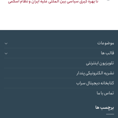
تا بهره گیری سیاسی بین المللی علیه ایران و نظام اسلامی
موضوعات
قالب ها
تلویزیون اینترنتی
نشریه الکترونیکی پندار
کتابخانه دیجیتال سراب
تماس با ما
برچسب ها