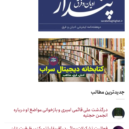
جدیدترین مطالب
درگذشت علی قائمی امیری و بازخوانی مواضع او درباره
انجمن حجتیه
فعالیت تشکیلات بهائی در آفریقا با تمرکز بر ظرفیت زنان