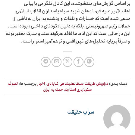
بر اساس گزارش‌های منتشرشده، این کانال تلگرامی با بیانی
اهانت‌آمیز علیه فرماندهان شهید سپاه پاسداران انقلاب اسلامی،
مدعی شده است که خسارات و تلفات واردشده به ایران نه ناشی از
حملات رژیم صهیونیستی، بلکه به دلیل «کودتای داخلی» بوده است.
این در حالی است که این ادعاها فاقد هرگونه سند و مدرک معتبر بوده
و صرفاً بر پایه تحلیل‌های غیرواقعی و توهم‌آمیز استوار است.
دسته بندی:
دراویش طریقت سلطانعلیشاهی گنابادی
,
اخبار
برچسب ها:
تصوف
سکولار، ری استارت، حمله به ایران
سراب حقیقت