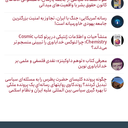
کانون حقوق بشر با واقعیت‌های میدانی
رسانه آمریکایی: جنگ با ایران، تجاوز به امنیت بزرگترین
جامعه یهودی خاورمیانه است!
منشأ حیات و اطلاعات ژنتیکی در پرتو کتاب Cosmic
Chemistry؛ چرا لنوکس خداباوری را تبیینی منسجم‌تر
می‌داند؟
معرفی کتاب «توهم داوکینز»: نقدی فلسفی و علمی بر
خداناباوری نوین
چگونه پرونده کلیسای حضرت پطرس را به مسئله‌ای سیاسی
تبدیل کردند؟ روندکاوی روایتهای رسانه‌ایِ یک پرونده ملکی
تا بهره گیری سیاسی بین المللی علیه ایران و نظام اسلامی