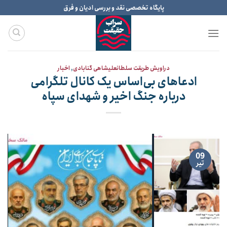
Ski
پایگاه تخصصی نقد و بررسی ادیان و فرق
t
conten
دراویش طریقت سلطانعلیشاهی گنابادی
,
اخبار
ادعاهای بی‌اساس یک کانال تلگرامی
درباره جنگ اخیر و شهدای سپاه
09
تیر