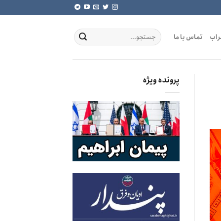
راب
تماس با ما
پرونده ویژه