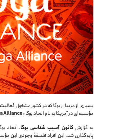
بسیاری از مربیان یوگا که در کشور مشغول فعالیت هس
مؤسسه‌ای در آمریکا به نام اتحاد یوگا «
a Alliance
به گزارش
کانون آسیب شناسی یوگا
پایه‌گذاری شد. این افراد فلسفۀ وجودی این مؤسسه