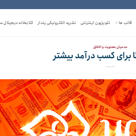
قالب ها
تلویزیون اینترنتی
نشریه الکترونیکی پندار
کتابخانه دیجیتال س
مدعیان معنویت و اخلاق
ا برای کسب درآمد بیشتر