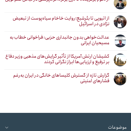
از اتیوپی تا بئرشبع؛ روایت خاخام سیاه‌پوست از تبعیض
نژادی در اسرائیل
عدالت‌خواهی بدون جانبداری حزبی: فراخوانی خطاب به
مسیحیان ایرانی
کشیشان ارتش آمریکا از تأثیر گرایش‌های مذهبی وزیر دفاع
بر ترفیع و ارزیابی‌ها ابراز نگرانی کردند
گزارش تازه از گسترش کلیساهای خانگی در ایران به‌رغم
فشارهای امنیتی
موضوعات