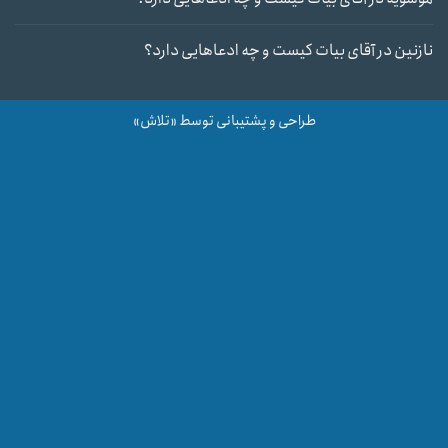
نازنین
در
آقای بیات کیست و چه ادعاهایی دارد؟
طراحی و پشتیبانی توسط «تلاش»