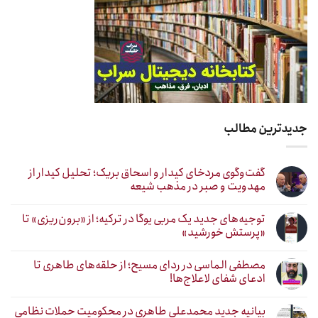
جدیدترین مطالب
گفت‌وگوی مردخای کیدار و اسحاق بریک؛ تحلیل کیدار از
مهدویت و صبر در مذهب شیعه
توجیه‌های جدید یک مربی یوگا در ترکیه؛ از «برون‌ریزی» تا
«پرستش خورشید»
مصطفی الماسی در ردای مسیح؛ از حلقه‌های طاهری تا
ادعای شفای لاعلاج‌ها!
بیانیه جدید محمدعلی طاهری در محکومیت حملات نظامی