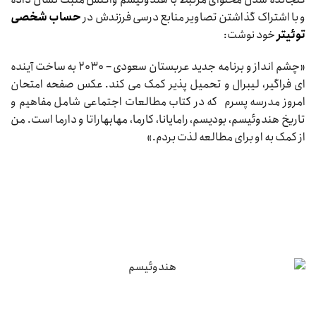
و با اشتراک گذاشتن تصاویر منابع درسی فرزندش در
حساب شخصی
توئیتر
خود نوشت:
«چشم انداز و برنامه جدید عربستان سعودی – ۲۰۳۰ به ساخت آینده
ای فراگیر، لیبرال و تحمیل پذیر کمک می کند. عکس صفحه امتحان
امروز مدرسه پسرم که در کتاب مطالعات اجتماعی شامل مفاهیم و
تاریخ هندوئیسم، بودیسم، رامایانا، کارما، مهابهاراتا و دارما است. من
از کمک به او برای مطالعه لذت بردم.»