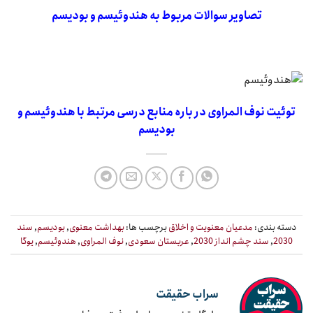
تصاویر سوالات مربوط به هندوئیسم و بودیسم
توئیت نوف المراوی در باره منابع درسی مرتبط با هندوئیسم و
بودیسم
دسته بندی:
مدعیان معنویت و اخلاق
برچسب ها:
بهداشت معنوی
,
بودیسم
,
سند
2030
,
سند چشم انداز 2030
,
عربستان سعودی
,
نوف المراوی
,
هندوئیسم
,
یوگا
سراب حقیقت