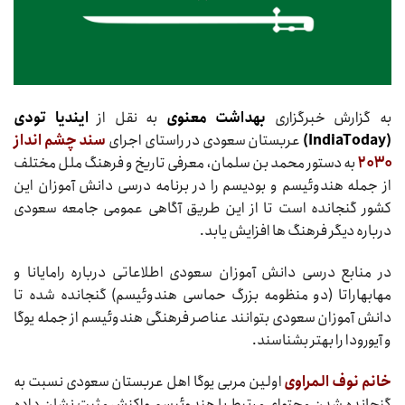
به گزارش خبرگزاری
بهداشت معنوی
به نقل از
ایندیا تودی
(IndiaToday)
عربستان سعودی در راستای اجرای
سند چشم انداز
۲۰۳۰
به دستور محمد بن سلمان، معرفی تاریخ و فرهنگ ملل مختلف
از جمله هندوئیسم و بودیسم را در برنامه درسی دانش آموزان این
کشور گنجانده است تا از این طریق آگاهی عمومی جامعه سعودی
درباره دیگر فرهنگ ها افزایش یابد.
در منابع درسی دانش آموزان سعودی اطلاعاتی درباره رامایانا و
مهابهاراتا (دو منظومه بزرگ حماسی هندوئیسم) گنجانده شده تا
دانش آموزان سعودی بتوانند عناصر فرهنگی هندوئیسم از جمله یوگا
و آیورودا را بهتر بشناسند.
خانم نوف المراوی
اولین مربی یوگا اهل عربستان سعودی نسبت به
گنجانده شدن محتوای مرتبط با هندوئیسم واکنش مثبت نشان داده