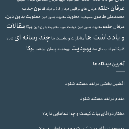
عرفان حلقه
قانون جذب
عرفان های نوظهور
عرفان کاذب
فرقه
معنویت بدون دین،
محمدعلی طاهری
معنویت
مسیحیت
معنویت بدون دین
مقالات
عرفان حلقه
معنویت بدون دین، یوگا
معنویت بدون دین، نهضت سپید
و یادداشت ها
چند رسانه ای
مناظرات و نشست ها
کابالا
یهودیت
یوگا
یهودیت، پیمان ابراهیم
کاریکاتور
کتاب های نقد
آخرین دیدگاه ها
افشین بخشی
در
نقد مستند شنود
مقدم
در
نقد مستند شنود
مختار
در
آقای بیات کیست و چه ادعاهایی دارد؟
موسویه
در
آقای بیات کیست و چه ادعاهایی دارد؟