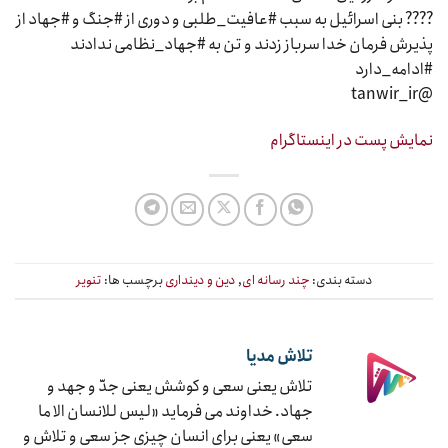
???? بنی اسرائیل به سبب #عافیت_طلبی و دوری از #جنگ و #جهاد از
پذیرش فرمان خدا سرباز زدند و تن به #جهاد_نظامی ندادند
#ادامه_دارد
@tanwir_ir
نمایش پست در اینستاگرام
دسته بندی:
چند رسانه ای
,
دین و دینداری
برچسب ها:
تنویر
تلاش مدیا
تلاش یعنی سعی و کوشش یعنی جدّ و جهد و
جهاد. خداوند می فرماید «لیس للانسان الا ما
سعی» یعنی برای انسان چیزی جز سعی و تلاش و