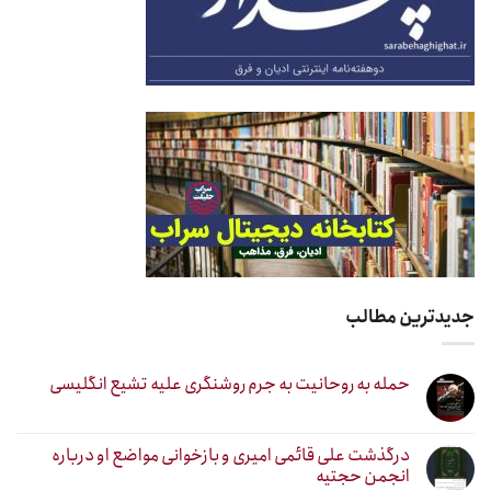
جدیدترین مطالب
حمله به روحانیت به جرم روشنگری علیه تشیع انگلیسی
درگذشت علی قائمی امیری و بازخوانی مواضع او درباره
انجمن حجتیه