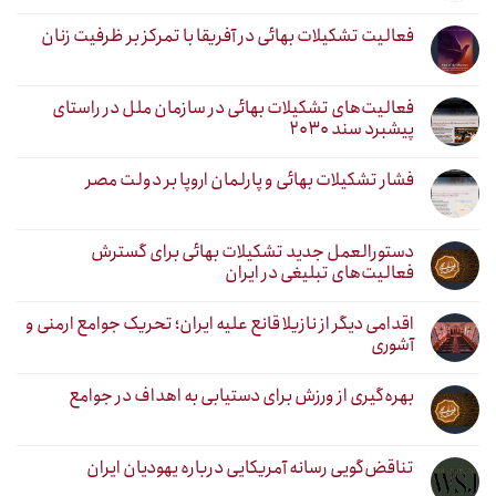
فعالیت تشکیلات بهائی در آفریقا با تمرکز بر ظرفیت زنان
فعالیت‌های تشکیلات بهائی در سازمان ملل در راستای
پیشبرد سند ۲۰۳۰
فشار تشکیلات بهائی و پارلمان اروپا بر دولت مصر
دستورالعمل جدید تشکیلات بهائی برای گسترش
فعالیت‌های تبلیغی در ایران
اقدامی دیگر از نازیلا قانع علیه ایران؛ تحریک جوامع ارمنی و
آشوری
بهره‌گیری از ورزش برای دستیابی به اهداف در جوامع
تناقض‌گویی رسانه آمریکایی درباره یهودیان ایران