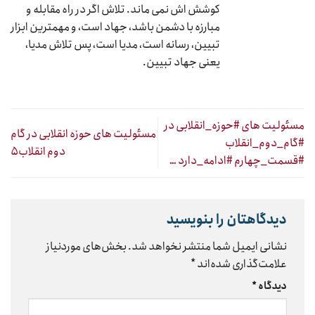
کوشش اش نمی ماند. تلاش اگر در راه مقابله و
مبارزه با دشمن باشد، جهاد است، و مهمترین ابزار
تبیین، رسانه است، مدیا است، پس تلاش مدیا،
یعنی جهاد تبیین.
مسئولیت های #حوزه_انقلابی در
مسئولیت های حوزه انقلابی در گام
#گام_دوم_انقلاب
دوم انقلاب۵
#قسمت_چهارم #ادامه_دارد …
دیدگاهتان را بنویسید
نشانی ایمیل شما منتشر نخواهد شد.
بخش‌های موردنیاز
علامت‌گذاری شده‌اند
*
دیدگاه
*