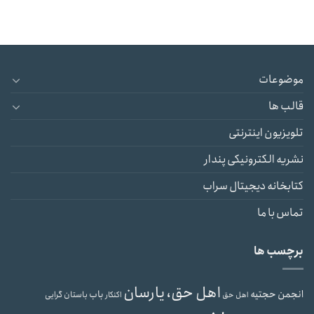
موضوعات
قالب ها
تلویزیون اینترنتی
نشریه الکترونیکی پندار
کتابخانه دیجیتال سراب
تماس با ما
برچسب ها
اهل حق، یارسان
انجمن حجتیه
باب
باستان گرایی
اهل حق
اکنکار