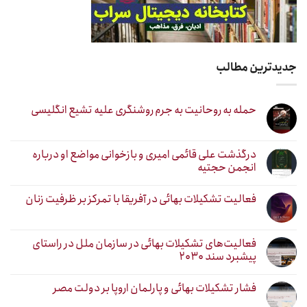
جدیدترین مطالب
حمله به روحانیت به جرم روشنگری علیه تشیع انگلیسی
درگذشت علی قائمی امیری و بازخوانی مواضع او درباره
انجمن حجتیه
فعالیت تشکیلات بهائی در آفریقا با تمرکز بر ظرفیت زنان
فعالیت‌های تشکیلات بهائی در سازمان ملل در راستای
پیشبرد سند ۲۰۳۰
فشار تشکیلات بهائی و پارلمان اروپا بر دولت مصر