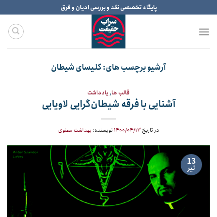
Ski
پایگاه تخصصی نقد و بررسی ادیان و فرق
t
conten
آرشیو برچسب های:
کلیسای شیطان
قالب ها
,
یادداشت
آشنایی با فرقه شیطان‌گرایی لاویایی
در تاریخ
۱۴۰۰/۰۴/۱۳
نویسنده:
بهداشت معنوی
13
تیر