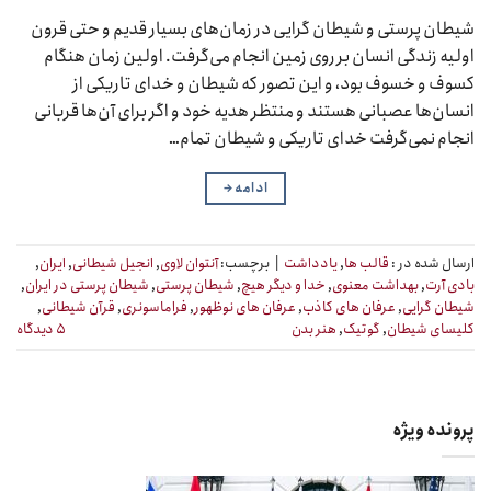
شیطان پرستی و شیطان گرایی در زمان‌های بسیار قدیم و حتی قرون
اولیه زندگی انسان بر روی زمین انجام می‌گرفت. اولین زمان هنگام
کسوف و خسوف بود، و این تصور که شیطان و خدای تاریکی از
انسان‌ها عصبانی هستند و منتظر هدیه خود و اگر برای آن‌ها قربانی
انجام نمی‌گرفت خدای تاریکی و شیطان تمام…
ادامه
→
ارسال شده در :
قالب ها
,
یادداشت
|
برچسب:
آنتوان لاوی
,
انجیل شیطانی
,
ایران
,
بادی آرت
,
بهداشت معنوی
,
خدا و دیگر هیچ
,
شیطان پرستی
,
شیطان پرستی در ایران
,
شیطان گرایی
,
عرفان های کاذب
,
عرفان های نوظهور
,
فراماسونری
,
قرآن شیطانی
,
کلیسای شیطان
,
گوتیک
,
هنر بدن
۵ دیدگاه
پرونده ویژه