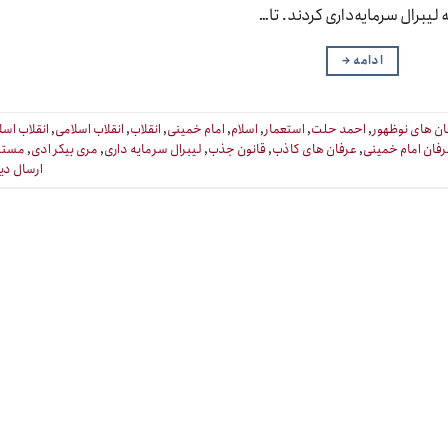
 لیبرال سرمایه‌داری کردند. تا…
ادامه
→
ن های نوظهور
,
احمد حلت
,
استعمار
,
اسلام
,
امام خمینی
,
انقلاب
,
انقلاب اسلامی
,
انقلاب اسل
فان امام خمینی
,
عرفان های کاذب
,
قانون جذب
,
لیبرال سرمایه داری
,
مری بیکر ادی
,
مستن
ارسال دی