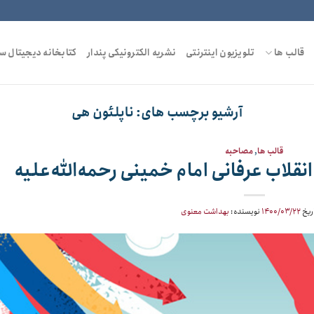
قالب ها
تلویزیون اینترنتی
نشریه الکترونیکی پندار
کتابخانه دیجیتال س
آرشیو برچسب های:
ناپلئون هی
قالب ها
,
مصاحبه
انقلاب عرفانی امام خمینی رحمه‌الله‌علیه
ریخ
۱۴۰۰/۰۳/۲۲
نویسنده:
بهداشت معنوی