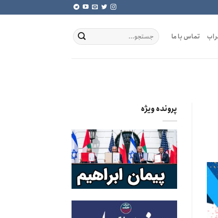
راب
تماس با ما
پرونده ویژه