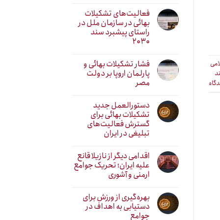
فعالیت‌های تشکیلات
بهائی در سازمان ملل در
راستای پیشبرد سند
۲۰۳۰
فشار تشکیلات بهائی و
امی
پارلمان اروپا بر دولت
د
مصر
دگاه
دستورالعمل جدید
تشکیلات بهائی برای
گسترش فعالیت‌های
تبلیغی در ایران
اقدامی دیگر از نازیلا قانع
علیه ایران؛ تحریک جوامع
ارمنی و آشوری
بهره‌گیری از ورزش برای
دستیابی به اهداف در
جوامع