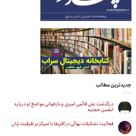
جدیدترین مطالب
درگذشت علی قائمی امیری و بازخوانی مواضع او درباره
انجمن حجتیه
فعالیت تشکیلات بهائی در آفریقا با تمرکز بر ظرفیت زنان