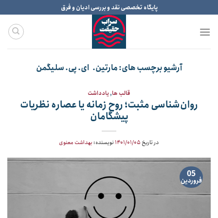
Ski
پایگاه تخصصی نقد و بررسی ادیان و فرق
t
conten
آرشیو برچسب های:
مارتین. ای‌. پی. سلیگمن
قالب ها
,
یادداشت
روان‌شناسی مثبت؛ روح زمانه یا عصاره نظریات
پیشگامان
در تاریخ
۱۴۰۱/۰۱/۰۵
نویسنده:
بهداشت معنوی
05
فروردین