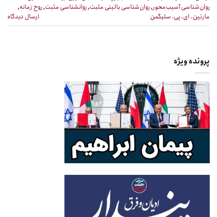
روان‌شناسی آسیب‌محور
,
روان‌شناسی بالینی مثبت
,
روانشناسی مثبت
,
روح زمانه
,
مارتین. ای‌. پی. سلیگمن
ارسال دیدگاه
پرونده ویژه