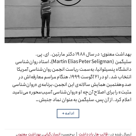
بهداشت معنوی؛ در سال ۱۹۸۸ دکتر مارتین. ای‌. پی.
سلیگمن (Martin Elias Peter Seligman)، استاد روان‌شناسی
دانشگاه پنسیلوانیا، به‌سمت ریاست انجمن روان‌شناسی آمریکا
انتخاب شد. او در ۲۱ آگوست ۱۹۹۹، هنگام مراسم معارفه‌اش در
صدوهفتمین همایش سالانه‌ی این انجمن، برنامه‌ی «روان‌شناسی
مثبت» را برای اصلاح آن‌چه او «روان‌شناسی آسیب‌محور» می‌نامید
اعلام کرد. از آن پس، سلیگمن به‌عنوان نماد جنبش…
ادامه
→
ارسال شده در :
قالب ها
,
یادداشت
|
برچسب:
انسان‌گرایی
,
بهداشت معنوی
,