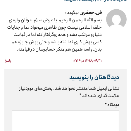
ش.جعفری
میگوید:
بسم الله الرحمن الرحیم.با عرض سلام.عرفان واره ی
حلقه اسلامی نیست چون طاهری میخواد تمام جنایات
دنیا رو مرتکب بشه و همه روگرفتار کنه اما در قیامت
کسی بهش کاری نداشته باشه و حتی بهش جایزه هم
بدن.واسه همین هم منکر حسابرسان در قیامته.
۱۳۹۶/۰۴/۳۱ در ۱۷:۱۴
پاسخ
دیدگاهتان را بنویسید
نشانی ایمیل شما منتشر نخواهد شد.
بخش‌های موردنیاز
علامت‌گذاری شده‌اند
*
دیدگاه
*