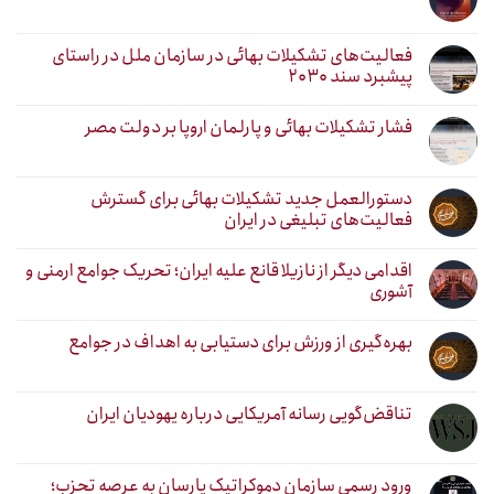
فعالیت‌های تشکیلات بهائی در سازمان ملل در راستای
پیشبرد سند ۲۰۳۰
فشار تشکیلات بهائی و پارلمان اروپا بر دولت مصر
دستورالعمل جدید تشکیلات بهائی برای گسترش
فعالیت‌های تبلیغی در ایران
اقدامی دیگر از نازیلا قانع علیه ایران؛ تحریک جوامع ارمنی و
آشوری
بهره‌گیری از ورزش برای دستیابی به اهداف در جوامع
تناقض‌گویی رسانه آمریکایی درباره یهودیان ایران
ورود رسمی سازمان دموکراتیک یارسان به عرصه تحزب؛