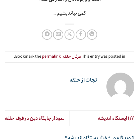
کمی بیاندیشیم …
This entry was posted in
عرفان حلقه
. Bookmark the
permalink
.
نجات از حلقه
۱۷) ایستگاه اندیشه
نمودار جایگاه دین در فرقه حلقه
1 دیدگاه در “
۱۸) ایستگاه اندیشه
”