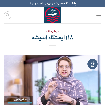
Ski
پایگاه تخصصی نقد و بررسی ادیان و فرق
t
conten
عرفان حلقه
۱۸) ایستگاه اندیشه
31
تیر