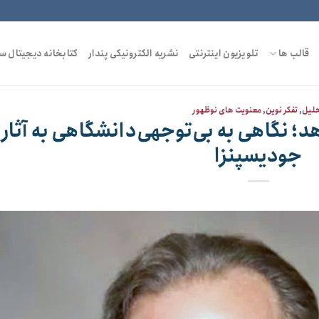
قالب ها
تلویزیون اینترنتی
نشریه الکترونیکی پندار
کتابخانه دیجیتال س
لیل
,
تفکر نوین
,
معنویت های نوظهور
د؛ نگاهی به بی‌توجهی‌دانشگاهی به آثار
جودیسپنزا