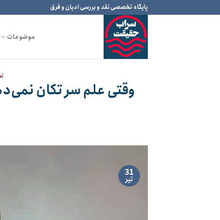
Ski
پایگاه تخصصی نقد و بررسی ادیان و فرق
t
conten
موضوعات
تح
وقتی علم سر تکان نمی‌ده
31
تیر