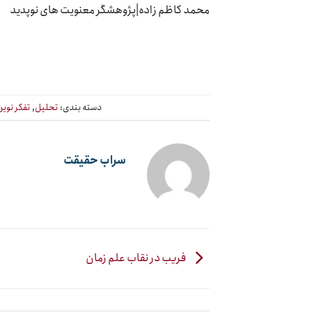
محمد کاظم زاده|پژوهشگر معنویت های نوپدید
دسته بندی:
تحلیل
,
تفکر نوین
سراب حقیقت
فریب در نقاب علم زمان