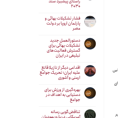
راستای پیشبرد سند
۲۰۳۰
فشار تشکیلات بهائی و
پارلمان اروپا بر دولت
مصر
دستورالعمل جدید
تشکیلات بهائی برای
گسترش فعالیت‌های
تبلیغی در ایران
اقدامی دیگر از نازیلا قانع
ساس
علیه ایران؛ تحریک جوامع
ارمنی و آشوری
ای
بهره‌گیری از ورزش برای
دستیابی به اهداف در
جوامع
تناقض‌گویی رسانه
ر
آمریکایی درباره یهودیان