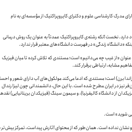
 نیویورک است. او دارای مدرک کارشناسی علوم و دکترای کایروپراکتیک از مؤسسه‌ای به نام
د دارد. نخست آنکه رشته‌ی کایروپراکتیک عمدتاً به عنوان یک روش درمانی
نکه «دانشگاه زندگی» در فهرست دانشگاه‌های معتبر قرار ندارد.
نوان «از غیب چه می‌دانیم» است؛ مستندی که تلاش کرده تا میان فیزیک
اهیم مشابه، ارتباطی برقرار کند.
 راندا برن) است؛ مستندی که ادعا می‌کند مولکول‌های آب دارای شعور و اح
یز در ایران مطرح شده است. با این حال، دانشمندانی چون لیزا رندال
یزیکدان از دانشگاه کالیفرنیا)، و سیمون سینگ (فیزیکدان بریتانیایی) نقده
ایی شوید» است.
و نشان نداده است. همان‌طور که از محتوای آثارش پیداست، تمرکز بیش‌تر ب