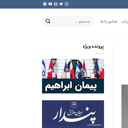
راب
تماس با ما
پرونده ویژه