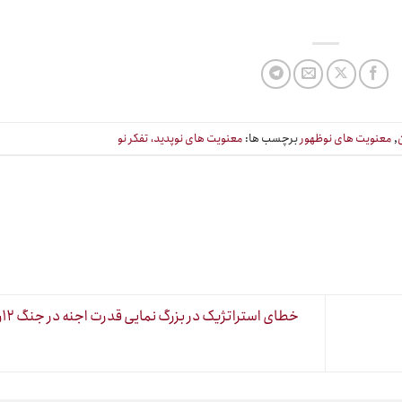
,
معنویت های نوظهور
برچسب ها:
معنویت های نوپدید، تفکر نو
خطای استراتژیک در بزرگ نمایی قدرت اجنه در جنگ ۱۲روزه