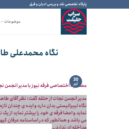
Ski
پایگاه تخصصی نقد و بررسی ادیان و فرق
t
conten
موضوعات
نگاه محمدعلی طاه
30
تیر
مصاحبه اختصاصی فرقه نیوز با مدیر انجمن نج
مدیر انجمن نجات از حلقه گفت: نظر آقای طاه
نگاه لیبرالیستی بدان دارد و ایده ی چندان تا
نماید و اعضا فرقه ی خود را بیشتر نماید از یک 
می باشد و همانطور که در اساسنامه عرفان کیه
مداخله ای ندارد…