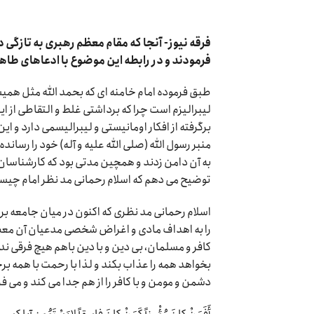
فرقه نیوز- آنجا که مقام معظم رهبری به تازگی 
فرمودند و در رابطه این موضوع با ادعاهای ط
طبق فرموده امام خامنه ای که بحمد الله مثل همی
لیبرالیزم است چرا که برداشتی غلط و التقاطی از این
برگرفته از افکار اومانیستی و لیبرالیسمی دارد و ا
منبر رسول الله (صلی الله علیه و آله) خود را رساند
به آن دامن زدند و همچین مدتی بود که کارشناسان 
توضیح می دهم که اسلام رحمانی مد نظر امام چی
اسلام رحمانی مد نظری که اکنون در میان جامعه بر 
را به اهداف مادی و اغراض شخصی مدعیان آن معطوف
کافر و مسلمان، بی دین و با دین باهم هیچ فرقی ندا
بخواهد همه را عذاب بکند و لذا با رحمت با همه بر
دشمن و مومن و با کافر را از هم جدا می کند و می فر