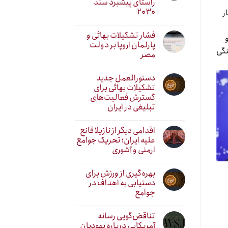
راستای پیشبرد سند
۲۰۳۰
ر
فشار تشکیلات بهائی و
پارلمان اروپا بر دولت
نگی
مصر
دستورالعمل جدید
تشکیلات بهائی برای
گسترش فعالیت‌های
تبلیغی در ایران
اقدامی دیگر از نازیلا قانع
علیه ایران؛ تحریک جوامع
ارمنی و آشوری
بهره‌گیری از ورزش برای
دستیابی به اهداف در
جوامع
تناقض‌گویی رسانه
آمریکایی درباره یهودیان