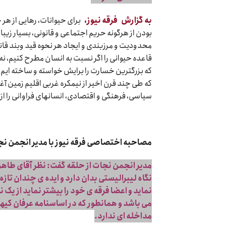
به گزارش
فرقه نیوز،
برای حیوانات، رهایی از هر 
بودن از هرگونه حریم اجتماعی و قانونی، بسیار زیب
محدودیت و مرزبندی و ایجاد هر نحوه قید وبند قانون
قاعده حیوانی را اگر نسبت به انسان مطرح کنیم، نه ت
که بزرگ‏ترین خسارت را برایش خواسته و ساخته ‏ایم
که طی چند قرن اخیر از نیمکره غربی اقلیم زمین آ
سیاسی، فرهنگی و اقتصادی، انسان‏های فراوانی را از
مصاحبه اختصاصی فرقه نیوز با مدیر انجمن نج
مدیر انجمن نجات از حلقه گفت: نظر آقای طاه
نگاه لیبرالیستی بدان دارد و ایده ی چندان تا
نماید و اعضا فرقه ی خود را بیشتر نماید از یک 
می باشد و همانطور که در اساسنامه عرفان کیه
مداخله ای ندارد.