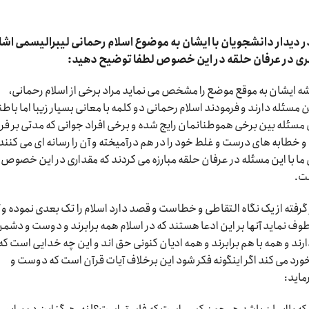
در دیدار دانشجویان با ایشان به موضوع اسلام رحمانی لیبرالیسمی اشا
اهری در عرفان حلقه در این خصوص لطفا توضیح دهید:
شه ایشان به موقع موضع را مشخص می نماید مراد برخی از اسلام رحمانی،
 مسئله دارند و فرمودند اسلام رحمانی دو کلمه با معانی بسیار زیبا اما باط
ین مسئله بین برخی هموطنانمان رایج شده و برخی افراد جوانی که مدتی بر فرا
ه و خطابه های درست و غلط خود را در هم درآمیخته و آن را رسانه ای می کنند 
ما با این مسئله در عرفان حلقه مبارزه می کردند که مقداری در این خصوص
ست.
گرفته از یک نگاه التقاطی و خطاست و قصد دارد اسلام را تک بعدی نموده و 
 نماید آنها بر این ادعا هستند که در اسلام همه برابرند و دوست و دشمن
رند و همه با هم برابرند و همه ادیان کنونی حق اند و این چه خدایی است که
خورد می کند اگر اینگونه فکر شود این برخلاف آیات قرآن است که دوست و
ماید: