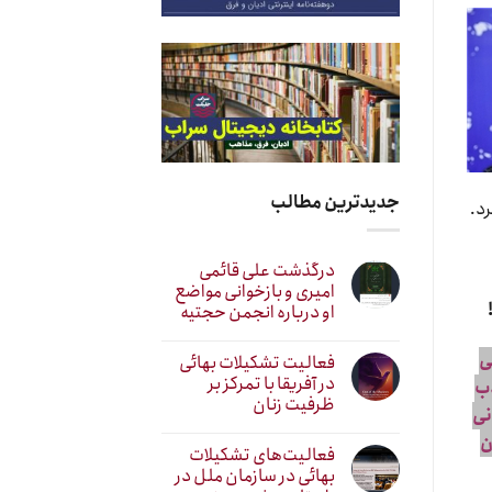
جدیدترین مطالب
رد.
درگذشت علی قائمی
امیری و بازخوانی مواضع
او درباره انجمن حجتیه
ی
فعالیت تشکیلات بهائی
در آفریقا با تمرکز بر
ذب
ظرفیت زنان
نی
ن
فعالیت‌های تشکیلات
بهائی در سازمان ملل در