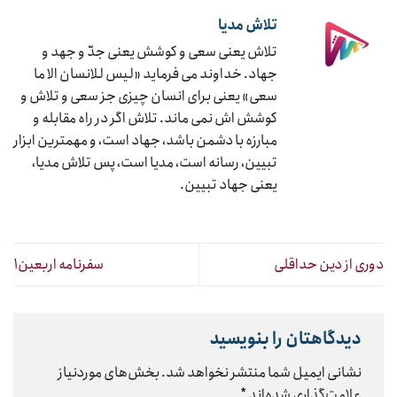
تلاش مدیا
تلاش یعنی سعی و کوشش یعنی جدّ و جهد و
جهاد. خداوند می فرماید «لیس للانسان الا ما
سعی» یعنی برای انسان چیزی جز سعی و تلاش و
کوشش اش نمی ماند. تلاش اگر در راه مقابله و
مبارزه با دشمن باشد، جهاد است، و مهمترین ابزار
تبیین، رسانه است، مدیا است، پس تلاش مدیا،
یعنی جهاد تبیین.
دوری از دین حداقلی
سفرنامه اربعین۱
دیدگاهتان را بنویسید
نشانی ایمیل شما منتشر نخواهد شد.
بخش‌های موردنیاز
علامت‌گذاری شده‌اند
*