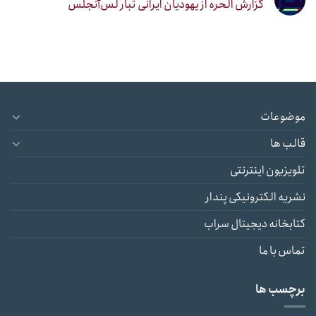
گزارش الحره از یهودیان ایرانی تبار لس‌آنجلس
موضوعات
قالب ها
تلویزیون اینترنتی
نشریه الکترونیکی پندار
کتابخانه دیجیتال سراب
تماس با ما
برچسب ها