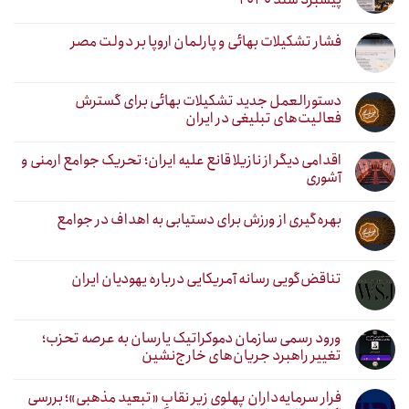
فشار تشکیلات بهائی و پارلمان اروپا بر دولت مصر
دستورالعمل جدید تشکیلات بهائی برای گسترش
فعالیت‌های تبلیغی در ایران
اقدامی دیگر از نازیلا قانع علیه ایران؛ تحریک جوامع ارمنی و
آشوری
بهره‌گیری از ورزش برای دستیابی به اهداف در جوامع
تناقض‌گویی رسانه آمریکایی درباره یهودیان ایران
ورود رسمی سازمان دموکراتیک یارسان به عرصه تحزب؛
تغییر راهبرد جریان‌های خارج‌نشین
فرار سرمایه‌داران پهلوی زیر نقابِ «تبعید مذهبی»؛ بررسی