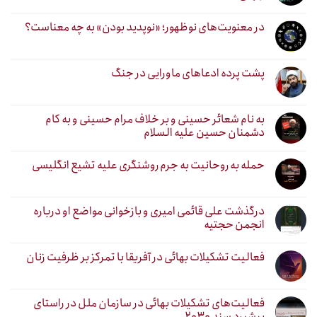
در معنویت‌های نوظهور؛ «نوپدید بودن» به چه معناست؟
پشت پرده ادعاهای ماورایی در جنگ
به نام شعائر حسینی و بر خلاف مرام حسینی و به کام
دشمنان حسین علیه السلام
حمله به روحانیت به جرم روشنگری علیه تشیع انگلیسی
درگذشت علی قائمی امیری و بازخوانی مواضع او درباره
انجمن حجتیه
فعالیت تشکیلات بهائی در آفریقا با تمرکز بر ظرفیت زنان
فعالیت‌های تشکیلات بهائی در سازمان ملل در راستای
پیشبرد سند ۲۰۳۰