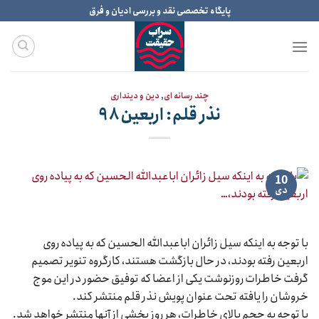
Ski
پایگاه تخصصی نقد و بررسی ادیان و فرق
t
conten
چند رسانه ای
,
دین و دینداری
نذر قلم: اربعین ۹۸
10
دی
با توجه به اینکه سیل زائران اباعبدالله الحسین که به پیاده روی
اربعین رفته بودند، در حال بازگشت هستند، کارگروه تنویر تصمیم
گرفت خاطرات روزنوشت یکی از اعضا که توفیق حضور در این موج
خروشان را یافته تحت عنوان پویش نذر قلم منتشر کند.
با توجه به حجم بالای خاطرات، هر روز بخشی از آنها منتشر خواهد شد.