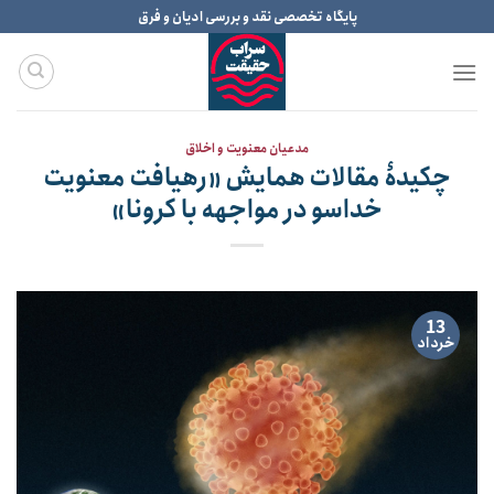
Ski
پایگاه تخصصی نقد و بررسی ادیان و فرق
t
conten
مدعیان معنویت و اخلاق
چکیدۀ مقالات همایش «رهیافت معنویت
خداسو در مواجهه با کرونا»
13
خرداد