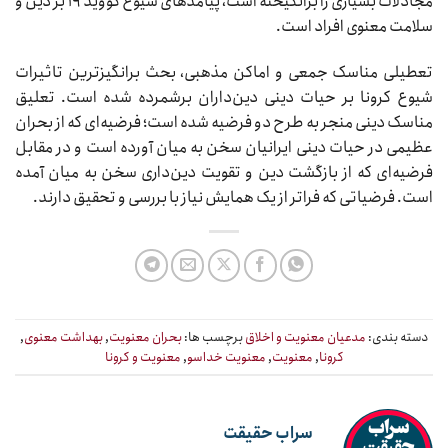
مجادلات بسیاری را برانگیخته است، پیامدهای شیوع کووید ۱۹ بر دین و
سلامت معنوی افراد است.
تعطیلی مناسک جمعی و اماکن مذهبی، بحث برانگیزترین تاثیرات
شیوع کرونا بر حیات دینی دین‌داران برشمرده شده است. تعلیق
مناسک دینی منجر به طرح دو فرضیه شده است؛ فرضیه‌ای که از بحران
عظیمی در حیات دینی ایرانیان سخن به میان آورده است و در مقابل
فرضیه‌ای که از بازگشت دین و تقویت دین‌داری سخن به میان آمده
است. فرضیاتی که فراتر از یک همایش نیاز با بررسی و تحقیق دارند.
دسته بندی:
مدعیان معنویت و اخلاق
برچسب ها:
بحران معنویت
,
بهداشت معنوی
,
کرونا
,
معنویت
,
معنویت خداسو
,
معنویت و کرونا
سراب حقیقت