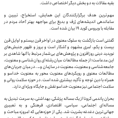
بقیه مقالات به دو بخش دیگر اختصاص داشت.
مهم‌ترین هدف برگزارکنندگان این همایش، استخراج، تبیین و
ساماندهی اندیشه‌های ژرف و بدیع برای مواجهه بهتر آحاد مردم در
مقابله با ویروس کوید ۱۹ بیان شده است.
گفتنی است بازگشت به سلوک معنوی در اواخر قرن بیستم و اوایل قرن
بیست و یکم، امری مشهود و آشکار است و بروز و ظهور جنبش‌های
نوپدید دینی روزافزون و پژوهش‌های بی‌شمار مرتبط با آنها شاهدی بر
این مدعاست؛ از جمله مطالعات میان‌رشته‌ای روان‌شناسی و معنویت،
جامعه‌شناسی و معنویت، معنویت در سازمان و… . در میان جریان‌های
مطالعات معنوی و رویکردهای معنویت محور به معنویت خداسو و
همراه با دین توجه و تأکید بیشتری شده است. در حوزه سلامت روانی و
سلامت اجتماعی نیز معنویت خداسو نقش و جایگاه ویژه‌ای دارد.
بحران پاندمی کرونا از یک مساله پزشکی، بهداشتی، به سرعت تبدیل به
مساله‌ای اجتماعی، سیاسی، اقتصادی، فرهنگی و به تعبیری
جهانی‌ترین دغدغه بشریت شد. یکی از حوزه‌هایی که امروزه مباحث و