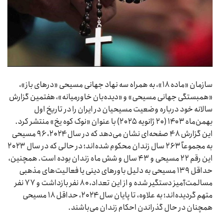
سازمان «ماده ۱۸»، به همراه سه نهاد جهانی مسیحی «درهای باز»،
«همبستگی جهانی مسیحی» و «دیده‌بان خاورمیانه»، هفتمین گزارش
سالانه خود درباره وضعیت مسیحیان در ایران را در تاریخ اول
بهمن‌ماه ۱۴۰۳ (۲۰ ژانویه ۲۰۲۵) با عنوان «نوک کوه یخ» منتشر کرد.
این گزارش ۴۸ صفحه‌ای نشان می‌دهد که در سال ۲۰۲۴، ۹۶ مسیحی
به مجموعاً ۲۶۳ سال زندان محکوم شده‌اند؛ در حالی که در سال ۲۰۲۳
این رقم ۲۲ مسیحی و ۴۳ سال و شش ماه زندان بوده است. همچنین،
حداقل ۱۳۹ مسیحی به دلیل باورهای دینی یا فعالیت‌های مذهبی
مسالمت‌آمیز دستگیر شده و از این تعداد، ۸۰ نفر بازداشت و ۷۷ نفر
متهم گردیده‌اند؛ به علاوه، تا پایان سال ۲۰۲۴، حداقل ۱۸ مسیحی
همچنان در حال گذراندن احکام زندان می‌باشند.