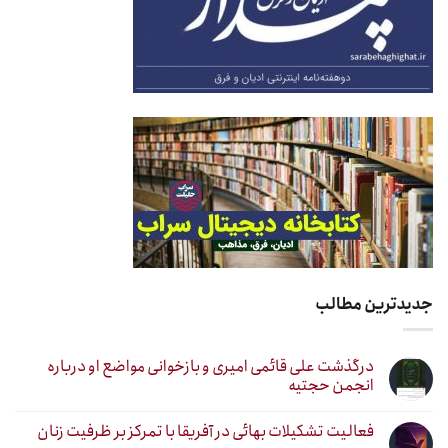
جدیدترین مطالب
درگذشت علی قائمی امیری و بازخوانی مواضع او درباره
انجمن حجتیه
فعالیت تشکیلات بهائی در آفریقا با تمرکز بر ظرفیت زنان