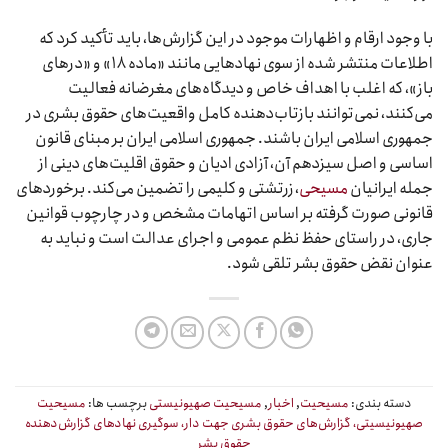
با وجود ارقام و اظهارات موجود در این گزارش‌ها، باید تأکید کرد که
اطلاعات منتشر شده از سوی نهادهایی مانند «ماده ۱۸» و «درهای
باز»، که اغلب با اهداف خاص و دیدگاه‌های مغرضانه فعالیت
می‌کنند، نمی‌توانند بازتاب‌دهنده کامل واقعیت‌های حقوق بشری در
جمهوری اسلامی ایران باشند. جمهوری اسلامی ایران بر مبنای قانون
اساسی و اصل سیزدهم آن، آزادی ادیان و حقوق اقلیت‌های دینی از
جمله ایرانیان
مسیحی
، زرتشتی و کلیمی را تضمین می‌کند. برخوردهای
قانونی صورت گرفته بر اساس اتهامات مشخص و در چارچوب قوانین
جاری، در راستای حفظ نظم عمومی و اجرای عدالت است و نباید به
عنوان نقض حقوق بشر تلقی شود.
دسته بندی:
مسیحیت
,
اخبار
,
مسیحیت صهیونیستی
برچسب ها:
مسیحیت
صهیونیسیتی، گزارش‌های حقوق بشری جهت دار، سوگیری نهادهای گزارش‌دهنده
حقوق بشر