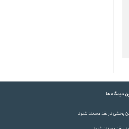
ن دیدگاه ها
ن بخشی
در
نقد مستند شنود
در
نقد مستند شنود