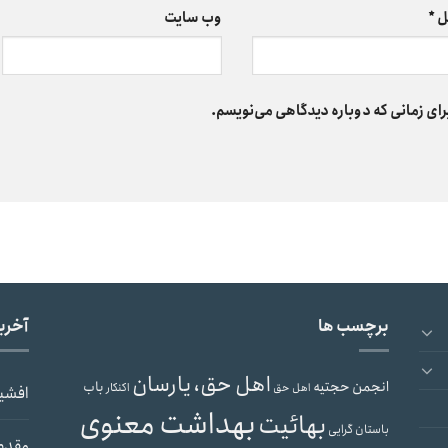
ل
*
وب‌ سایت
رای زمانی که دوباره دیدگاهی می‌نویسم.
برچسب ها
آخری
اهل حق، یارسان
انجمن حجتیه
باب
اهل حق
اکنکار
افشی
بهداشت معنوی
بهائیت
باستان گرایی
مقدم