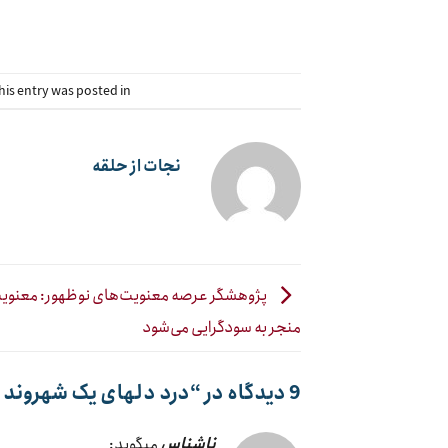
his entry was posted in
نجات از حلقه
پژوهشگر عرصه معنویت‌های نوظهور: معنوی
منجر به سودگرایی می‌شود
9 دیدگاه در “
درد دلهای یک شهروند ن
ناشناس
میگوید: