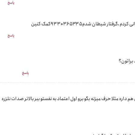
پاسخ
گرفتار شیطان شدم۹۳۳۰۳۶۵۳۳۵کمک کنین
پاسخ
براتون؟
پاسخ
 داره مثلا حرف میزنه بگو برو اول اعتماد به نفستو ببر بالاتر صدات نلزره