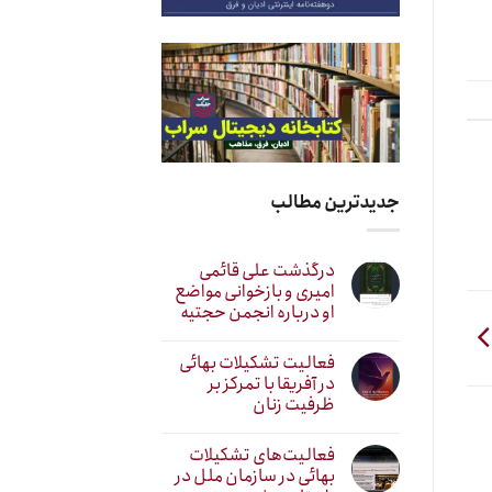
کاهش
صدا
از
کلیدهای
بالا
و
پایین
جدیدترین مطالب
استفاده
کنید.
درگذشت علی قائمی
امیری و بازخوانی مواضع
او درباره انجمن حجتیه
فعالیت تشکیلات بهائی
در آفریقا با تمرکز بر
ظرفیت زنان
فعالیت‌های تشکیلات
بهائی در سازمان ملل در