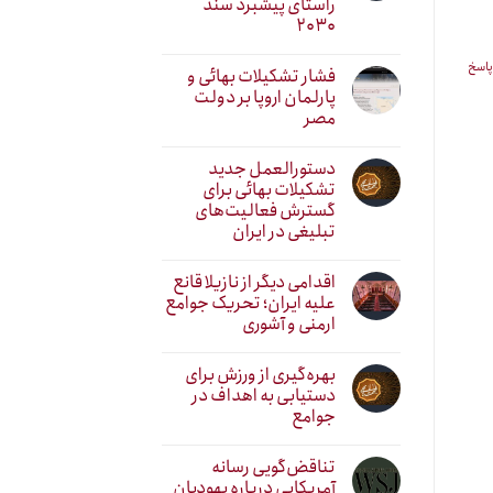
راستای پیشبرد سند
۲۰۳۰
پاسخ
فشار تشکیلات بهائی و
پارلمان اروپا بر دولت
مصر
دستورالعمل جدید
تشکیلات بهائی برای
گسترش فعالیت‌های
تبلیغی در ایران
اقدامی دیگر از نازیلا قانع
علیه ایران؛ تحریک جوامع
ارمنی و آشوری
بهره‌گیری از ورزش برای
دستیابی به اهداف در
جوامع
تناقض‌گویی رسانه
آمریکایی درباره یهودیان