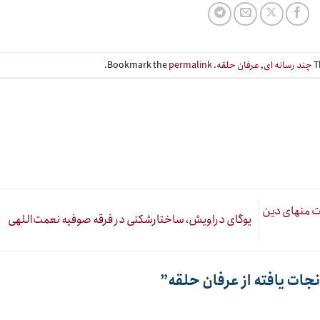
T
چند رسانه ای
,
عرفان حلقه
. Bookmark the
permalink
.
ت منهای دین
یوگای دراویش، ساختارشکنی در فرقه صوفیه نعمت‌اللهی
جات یافته از عرفان حلقه
”