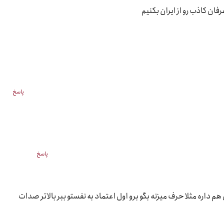
فان کاذب رو از ایران بکنیم
پاسخ
پاسخ
 داره مثلا حرف میزنه بگو برو اول اعتماد به نفستو ببر بالاتر صدات