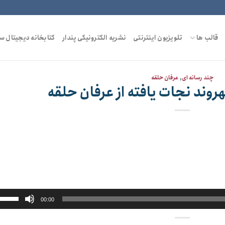
قالب ها
تلویزیون اینترنتی
نشریه الکترونیکی پندار
کتابخانه دیجیتال س
چند رسانه ای
,
عرفان حلقه
وند نجات یافته از عرفان حلقه
00:00