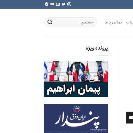
راب
تماس با ما
پرونده ویژه
برای
افزایش
یا