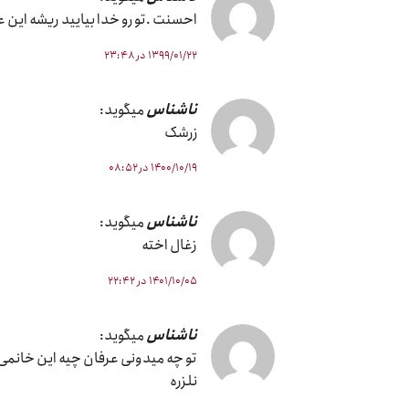
احسنت .تو رو خدا بیایید ریشه این عر
۱۳۹۹/۰۱/۲۲ در ۲۳:۴۸
ناشناس
میگوید:
زرشک
۱۴۰۰/۱۰/۱۹ در ۰۸:۵۲
ناشناس
میگوید:
زغال اخته
۱۴۰۱/۱۰/۰۵ در ۲۲:۴۲
ناشناس
میگوید:
تو چه میدونی عرفان چیه این خانمی هم
نلزره