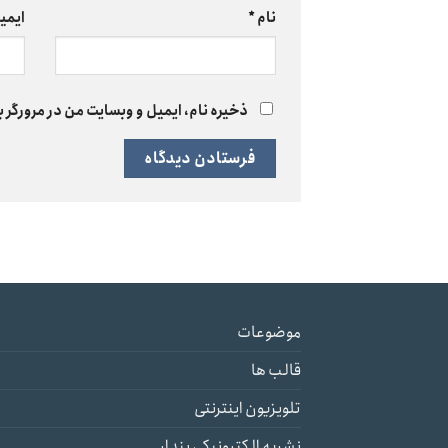
نام
*
ایمی
ذخیره نام، ایمیل و وبسایت من در مرورگر ب
موضوعات
قالب ها
تلویزیون اینترنتی
نشریه الکترونیکی پندار