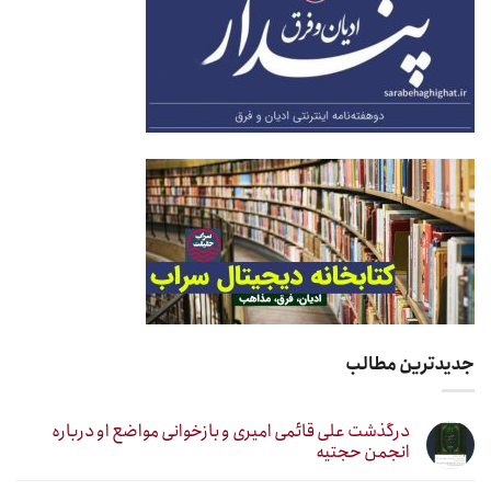
جدیدترین مطالب
درگذشت علی قائمی امیری و بازخوانی مواضع او درباره
انجمن حجتیه