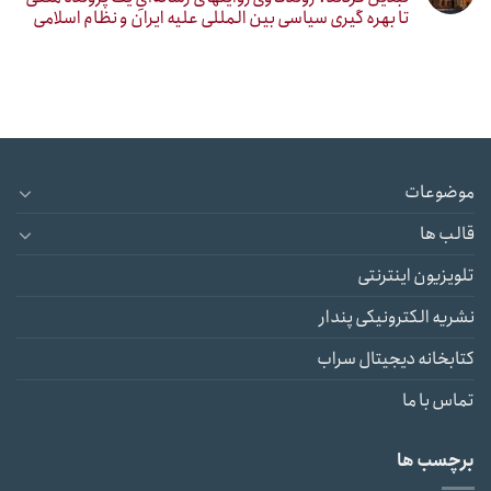
تا بهره گیری سیاسی بین المللی علیه ایران و نظام اسلامی
موضوعات
قالب ها
تلویزیون اینترنتی
نشریه الکترونیکی پندار
کتابخانه دیجیتال سراب
تماس با ما
برچسب ها