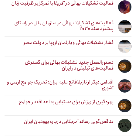
فعالیت تشکیلات بهائی در آفریقا با تمرکز بر ظرفیت زنان
فعالیت‌های تشکیلات بهائی در سازمان ملل در راستای
پیشبرد سند ۲۰۳۰
فشار تشکیلات بهائی و پارلمان اروپا بر دولت مصر
دستورالعمل جدید تشکیلات بهائی برای گسترش
فعالیت‌های تبلیغی در ایران
اقدامی دیگر از نازیلا قانع علیه ایران؛ تحریک جوامع ارمنی و
آشوری
بهره‌گیری از ورزش برای دستیابی به اهداف در جوامع
تناقض‌گویی رسانه آمریکایی درباره یهودیان ایران