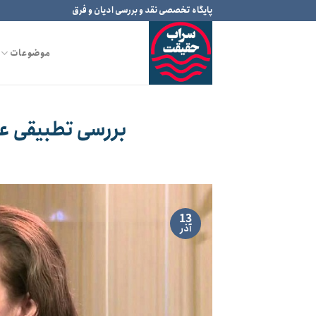
Ski
پایگاه تخصصی نقد و بررسی ادیان و فرق
t
conten
موضوعات
بررسی تطبیقی عرف
13
آذر