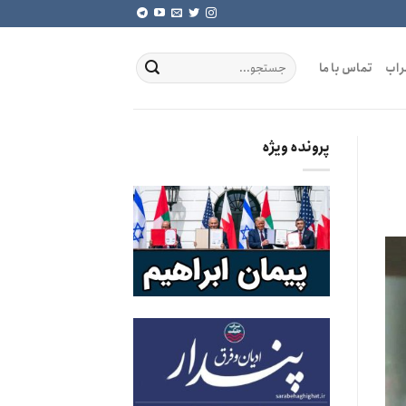
راب
تماس با ما
پرونده ویژه