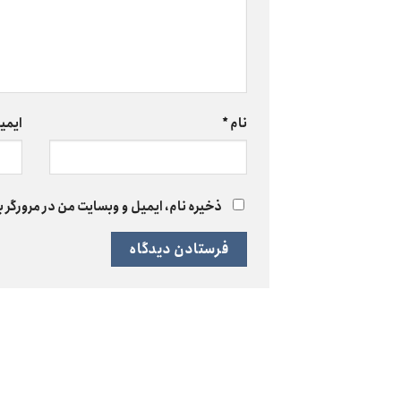
نام
*
ایمی
ذخیره نام، ایمیل و وبسایت من در مرورگر ب