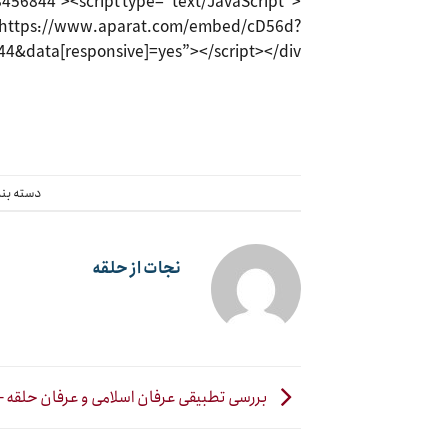
8456844″><script type=”text/JavaScript”
”https://www.aparat.com/embed/cD56d?
&data[responsive]=yes”></script></div>
دسته بن
نجات از حلقه
بررسی تطبیقی عرفان اسلامی و عرفان حلقه – ۰۱