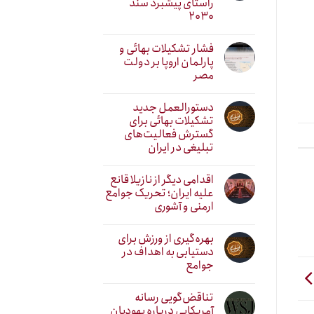
راستای پیشبرد سند
۲۰۳۰
فشار تشکیلات بهائی و
پارلمان اروپا بر دولت
مصر
دستورالعمل جدید
تشکیلات بهائی برای
گسترش فعالیت‌های
تبلیغی در ایران
اقدامی دیگر از نازیلا قانع
علیه ایران؛ تحریک جوامع
ارمنی و آشوری
بهره‌گیری از ورزش برای
دستیابی به اهداف در
جوامع
تناقض‌گویی رسانه
آمریکایی درباره یهودیان