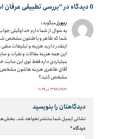
0 دیدگاه در “
بررسی تطبیقی عرفان اسلا
ريورز
میگوید:
یه سوال از شما دارم خداوکیلی جواب
شما که ظاهر و باطنتون مشخص شده و
اینقدر دارید هزینه و تبلیغات منفی
این همه هزینه مقالات و نفرات و سا
میلیاردی داره فقط توی این سایت خ
آقای طاهری هزینه هاشون مشخص بو
مشخص کنید؟
۱۳۹۶/۰۹/۲۱ در ۱۱:۲۹
دیدگاهتان را بنویسید
نشانی ایمیل شما منتشر نخواهد شد.
بخش‌های
دیدگاه
*