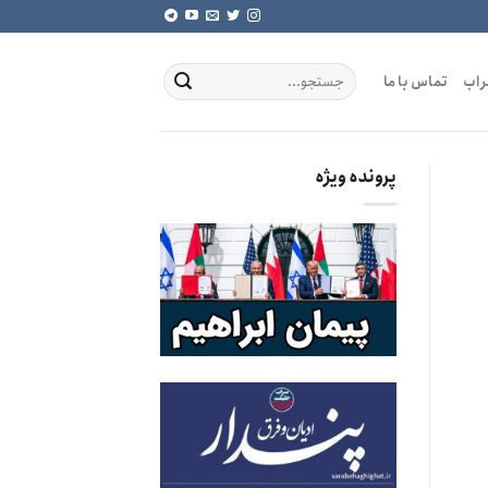
راب
تماس با ما
پرونده ویژه