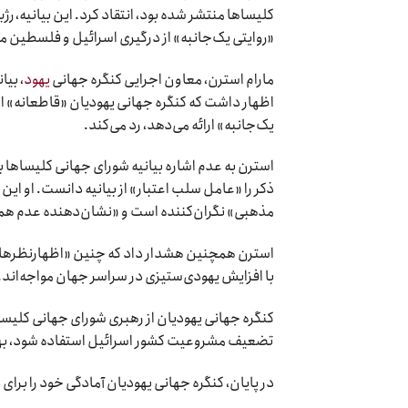
کلیساها منتشر شده بود، انتقاد کرد. این بیانیه، رژ
«روایتی یک‌جانبه» از درگیری اسرائیل و فلسطین می‌د
مارام استرن، معاون اجرایی کنگره جهانی
یهود
، بیا
اظهار داشت که کنگره جهانی یهودیان «قاطعانه» این ب
یک‌جانبه» ارائه می‌دهد، رد می‌کند.
ذکر را «عامل سلب اعتبار» از بیانیه دانست. او این
مذهبی» نگران‌کننده است و «نشان‌دهنده عدم همد
استرن همچنین هشدار داد که چنین «اظهارنظرهایی 
با افزایش یهودی‌ستیزی در سراسر جهان مواجه‌اند.
کنگره جهانی یهودیان از رهبری شورای جهانی کلیساه
تضعیف مشروعیت کشور اسرائیل استفاده شود، بهت
در پایان، کنگره جهانی یهودیان آمادگی خود را برای