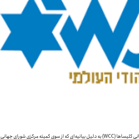
کنگره جهانی یهودیان (WJC) به تازگی از شورای جهانی کلیساها (WCC) به دلیل بیانیه‌ای که از سوی کمیته مرکزی شورای جهانی