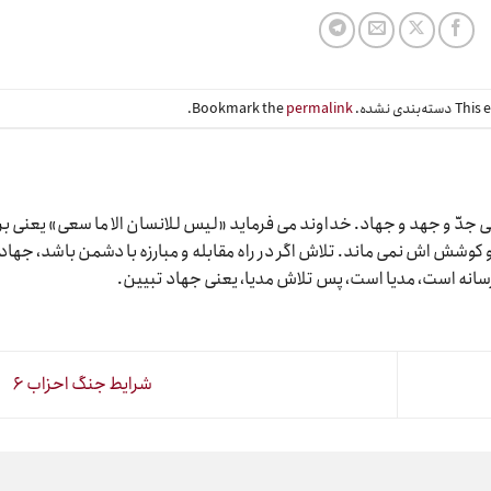
Bookmark the
permalink
.
دّ و جهد و جهاد. خداوند می فرماید «لیس للانسان الا ما سعی» یعنی بر
وشش اش نمی ماند. تلاش اگر در راه مقابله و مبارزه با دشمن باشد، جهاد
رسانه است، مدیا است، پس تلاش مدیا، یعنی جهاد تبیین.
شرایط جنگ احزاب ۶