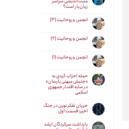
مثبت‌اندیشی سراسر
زیان‌بار است؟
انجمن و روحانیت (۳)
انجمن و روحانیت (۲)
انجمن و روحانیت (۱)
حمله احزاب کردی به
«جنبش میهنی یارسان»
در سایه اقتدار جمهوری
اسلامی
جریان تفکر نوین در جنگ
اخیر؛ قسمت اول
بازداشت سرکردگان ارشد