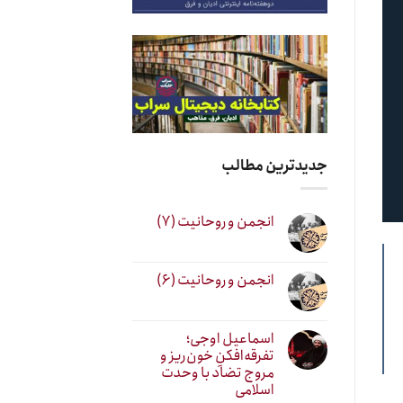
جدیدترین مطالب
انجمن و روحانیت (۷)
انجمن و روحانیت (۶)
اسماعیل اوجی؛
تفرقه‌افکنِ خون‌ریز و
مروج تضاد با وحدت
اسلامی