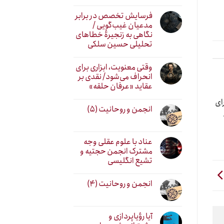
فرسایش تخصص در برابر
مدعیان غیب‌گویی /
نگاهی به زنجیرهٔ خطاهای
تحلیلی حسین سلکی
وقتی معنویت، ابزاری برای
انحراف می‌شود/ نقدی بر
عقاید «عرفان حلقه»
ای
انجمن و روحانیت (۵)
عناد با علوم عقلی وجه
مشترک انجمن حجتیه و
تشیع انگلیسی
انجمن و روحانیت (۴)
آیا رؤیاپردازی و