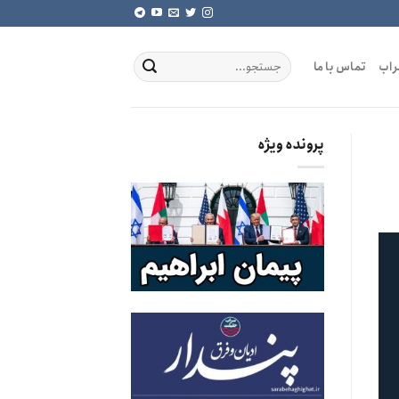
راب
تماس با ما
پرونده ویژه