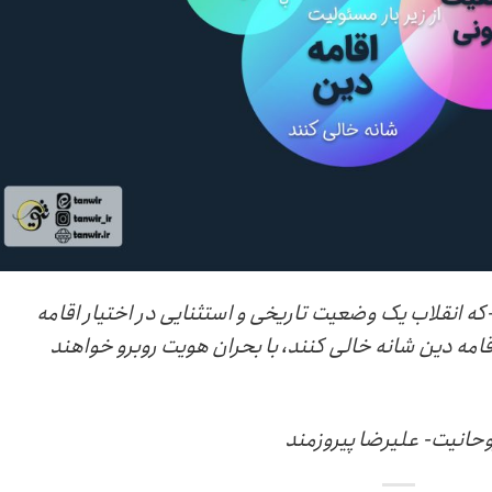
که انقلاب یک وضعیت تاریخی و استثنایی در اختیار اقامه
امه دین شانه خالی کنند، با بحران هویت روبرو خواهند
وحانیت- علیرضا پیروزمند