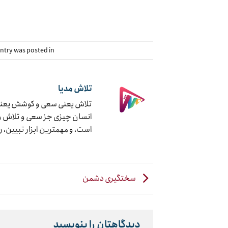
This entry was posted in دسته‌بندی نشده. 
تلاش مدیا
تلاش یعنی سعی و کوشش یعنی ج
انسان چیزی جز سعی و تلاش و ک
است، و مهمترین ابزار تبیین، 
سختگیری دشمن
دیدگاهتان را بنویسید