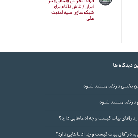
فرقه انحرافی «یمانی» در
ایران/ تلاش ناکام برای
شبکه‌سازی علیه امنیت
ملی
ن دیدگاه ها
ن بخشی
در
نقد مستند شنود
در
نقد مستند شنود
در
آقای بیات کیست و چه ادعاهایی دارد؟
یه
در
آقای بیات کیست و چه ادعاهایی دارد؟