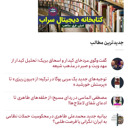
جدیدترین مطالب
گفت‌وگوی مردخای کیدار و اسحاق بریک؛ تحلیل کیدار از
مهدویت و صبر در مذهب شیعه
توجیه‌های جدید یک مربی یوگا در ترکیه؛ از «برون‌ریزی» تا
«پرستش خورشید»
مصطفی الماسی در ردای مسیح؛ از حلقه‌های طاهری تا
ادعای شفای لاعلاج‌ها!
بیانیه جدید محمدعلی طاهری در محکومیت حملات نظامی
به ایران؛ نگرانی یا فرصت‌طلبی؟