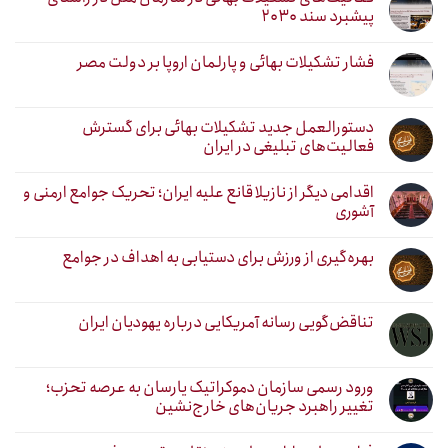
پیشبرد سند ۲۰۳۰
فشار تشکیلات بهائی و پارلمان اروپا بر دولت مصر
دستورالعمل جدید تشکیلات بهائی برای گسترش
فعالیت‌های تبلیغی در ایران
اقدامی دیگر از نازیلا قانع علیه ایران؛ تحریک جوامع ارمنی و
آشوری
بهره‌گیری از ورزش برای دستیابی به اهداف در جوامع
تناقض‌گویی رسانه آمریکایی درباره یهودیان ایران
ورود رسمی سازمان دموکراتیک یارسان به عرصه تحزب؛
تغییر راهبرد جریان‌های خارج‌نشین