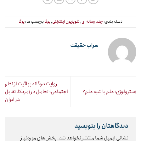
دسته بندی:
چند رسانه ای
,
تلویزیون اینترنتی
,
یوگا
برچسب ها:
یوگا
سراب حقیقت
روایت دوگانه بهائیت از نظم
آسترولوژی؛ علم یا شبه علم؟
اجتماعی؛ تعامل در آمریکا، تقابل
در ایران
دیدگاهتان را بنویسید
نشانی ایمیل شما منتشر نخواهد شد.
بخش‌های موردنیاز