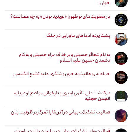
جهان!
در معنویت‌های نوظهور؛ «نوپدید بودن» به چه معناست؟
پشت پرده ادعاهای ماورایی در جنگ
به نام شعائر حسینی و بر خلاف مرام حسینی و به کام
دشمنان حسین علیه السلام
حمله به روحانیت به جرم روشنگری علیه تشیع انگلیسی
درگذشت علی قائمی امیری و بازخوانی مواضع او درباره
انجمن حجتیه
فعالیت تشکیلات بهائی در آفریقا با تمرکز بر ظرفیت زنان
فعالیت‌های تشکیلات بهائی در سازمان ملل در راستای