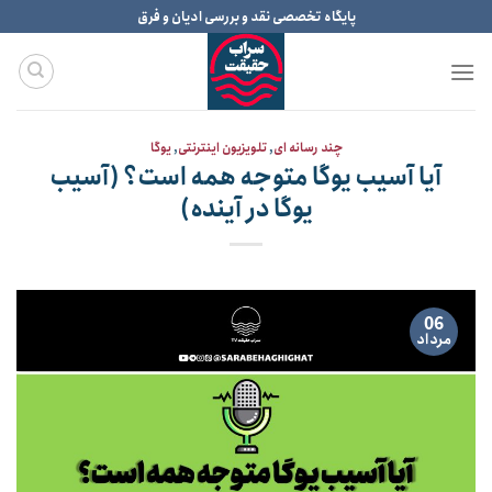
Ski
پایگاه تخصصی نقد و بررسی ادیان و فرق
t
conten
چند رسانه ای
,
تلویزیون اینترنتی
,
یوگا
آیا آسیب یوگا متوجه همه است؟ (آسیب
یوگا در آینده)
06
مرداد