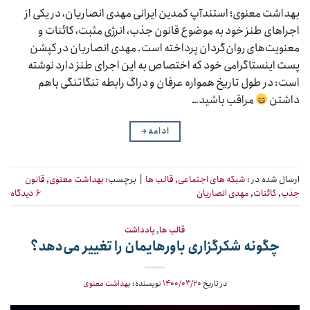
بهداشت معنوی؛ استندآپ کمدین ایرانی مهدی انصاریان، در یکی از
اجراهای طنز خود به موضوع قانون جذب، انرژی مثبت، کائنات و
معنویت‌های روان‌گردان پرداخته است. مهدی انصاریان در کپشن
پست اینستاگرامی خود که اختصاص به این اجرای طنز دارد نوشته
است: در طول تاریخ همواره عرفان و دراگ رابطه تنگاتنگی باهم
داشتن
مراقب باشید…
ادامه
→
ارسال شده در :
شبکه های اجتماعی
,
قالب ها
|
برچسب:
بهداشت معنوی
,
قانون
جذب
,
کائنات
,
مهدی انصاریان
۶ دیدگاه
قالب ها
,
یادداشت
چگونه شکرگزاری باورهایمان را تغییر می‌دهد؟
در تاریخ
۱۴۰۰/۰۳/۲۰
نویسنده:
بهداشت معنوی