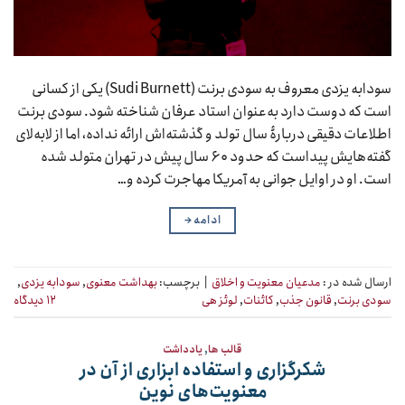
سودابه یزدی معروف به سودی برنت (Sudi Burnett) یکی از کسانی
است که دوست دارد به‌عنوان استاد عرفان شناخته شود. سودی برنت
اطلاعات دقیقی دربارۀ سال تولد و گذشته‌اش ارائه نداده، اما از لابه‌لای
گفته‌هایش پیداست که حدود ۶۰ سال پیش در تهران متولد شده
است. او در اوایل جوانی به آمریکا مهاجرت کرده و…
ادامه
→
ارسال شده در :
مدعیان معنویت و اخلاق
|
برچسب:
بهداشت معنوی
,
سودابه یزدی
,
سودی برنت
,
قانون جذب
,
کائنات
,
لوئز هی
۱۲ دیدگاه
قالب ها
,
یادداشت
شکرگزاری و استفاده ابزاری از آن در
معنویت‌های نوین