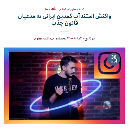
شبکه های اجتماعی
,
قالب ها
واکنش استندآپ کمدین ایرانی به مدعیان
قانون جذب
در تاریخ
۱۴۰۰/۰۸/۳۰
نویسنده:
بهداشت معنوی
30
آبان