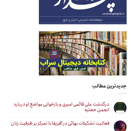
جدیدترین مطالب
درگذشت علی قائمی امیری و بازخوانی مواضع او درباره
انجمن حجتیه
فعالیت تشکیلات بهائی در آفریقا با تمرکز بر ظرفیت زنان