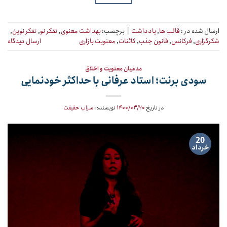
ارسال شده در :
قالب ها
,
یادداشت
|
برچسب:
بهداشت معنوی
,
تفکر نو
,
تفکر نوین
,
شکرگزاری
,
فرکانس
,
قانون جذب
,
کائنات
,
معنویت بازاری
ارسال دیدگاه
مدعیان معنویت و اخلاق
سودی برنت؛ استاد عرفانی با حداکثر خودنمایی
در تاریخ
۱۴۰۰/۰۳/۲۰
نویسنده:
سراب حقیقت
20
خرداد