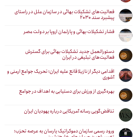
فعالیت‌های تشکیلات بهائی در سازمان ملل در راستای
پیشبرد سند ۲۰۳۰
فشار تشکیلات بهائی و پارلمان اروپا بر دولت مصر
دستورالعمل جدید تشکیلات بهائی برای گسترش
فعالیت‌های تبلیغی در ایران
اقدامی دیگر از نازیلا قانع علیه ایران؛ تحریک جوامع ارمنی و
آشوری
بهره‌گیری از ورزش برای دستیابی به اهداف در جوامع
تناقض‌گویی رسانه آمریکایی درباره یهودیان ایران
ورود رسمی سازمان دموکراتیک یارسان به عرصه تحزب؛
تغییر راهبرد جریان‌های خارج‌نشین