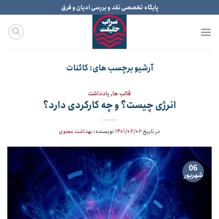
Ski
پایگاه تخصصی نقد و بررسی ادیان و فرق
t
conten
آرشیو برچسب های:
کائنات
قالب ها
,
یادداشت
انرژی چیست؟ و چه کارکردی دارد؟
در تاریخ
۱۴۰۱/۰۶/۰۶
نویسنده:
بهداشت معنوی
06
شهریور