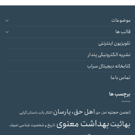
موضوعات
قالب ها
تلویزیون اینترنتی
نشریه الکترونیکی پندار
کتابخانه دیجیتال سراب
تماس با ما
برچسب ها
اهل حق، یارسان
انجمن حجتیه
باب
باستان گرایی
اهل حق
اکنکار
بهداشت معنوی
بهائیت
تاریخ و شخصیت شناسی
تصوف،