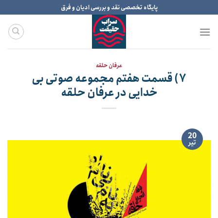
Ski
پایگاه تخصصی نقد و بررسی ادیان و فرق
t
conten
عرفان حلقه
۷) قسمت هفتم مجموعه صوتی بی
خدایی در عرفان حلقه
20
تیر