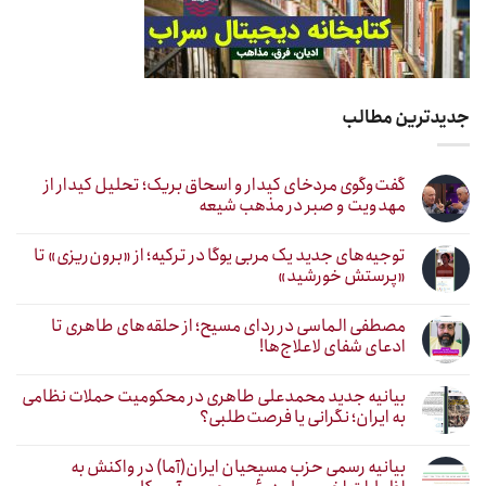
جدیدترین مطالب
گفت‌وگوی مردخای کیدار و اسحاق بریک؛ تحلیل کیدار از
مهدویت و صبر در مذهب شیعه
توجیه‌های جدید یک مربی یوگا در ترکیه؛ از «برون‌ریزی» تا
«پرستش خورشید»
مصطفی الماسی در ردای مسیح؛ از حلقه‌های طاهری تا
ادعای شفای لاعلاج‌ها!
بیانیه جدید محمدعلی طاهری در محکومیت حملات نظامی
به ایران؛ نگرانی یا فرصت‌طلبی؟
بیانیه رسمی حزب مسیحیان ایران(آما) در واکنش به