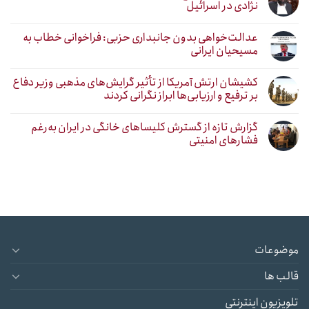
نژادی در اسرائیل
عدالت‌خواهی بدون جانبداری حزبی: فراخوانی خطاب به
مسیحیان ایرانی
کشیشان ارتش آمریکا از تأثیر گرایش‌های مذهبی وزیر دفاع
بر ترفیع و ارزیابی‌ها ابراز نگرانی کردند
گزارش تازه از گسترش کلیساهای خانگی در ایران به‌رغم
فشارهای امنیتی
موضوعات
قالب ها
تلویزیون اینترنتی