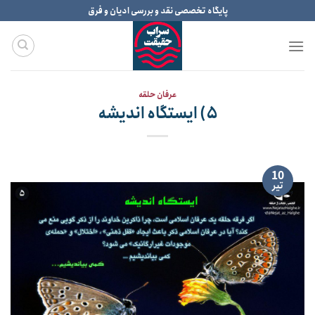
Ski
پایگاه تخصصی نقد و بررسی ادیان و فرق
t
conten
عرفان حلقه
۵) ایستگاه اندیشه
10
تیر