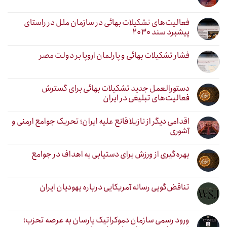
فعالیت‌های تشکیلات بهائی در سازمان ملل در راستای
پیشبرد سند ۲۰۳۰
فشار تشکیلات بهائی و پارلمان اروپا بر دولت مصر
دستورالعمل جدید تشکیلات بهائی برای گسترش
فعالیت‌های تبلیغی در ایران
اقدامی دیگر از نازیلا قانع علیه ایران؛ تحریک جوامع ارمنی و
آشوری
بهره‌گیری از ورزش برای دستیابی به اهداف در جوامع
تناقض‌گویی رسانه آمریکایی درباره یهودیان ایران
ورود رسمی سازمان دموکراتیک یارسان به عرصه تحزب؛