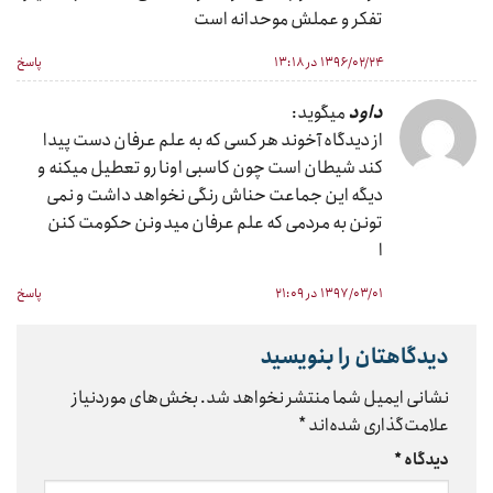
تفکر و عملش موحدانه است
۱۳۹۶/۰۲/۲۴ در ۱۳:۱۸
پاسخ
داود
میگوید:
از دیدگاه آخوند هر کسی که به علم عرفان دست پیدا
کند شیطان است چون کاسبی اونا رو تعطیل میکنه و
دیگه این جماعت حناش رنگی نخواهد داشت و نمی
تونن به مردمی که علم عرفان میدونن حکومت کنن
ا
۱۳۹۷/۰۳/۰۱ در ۲۱:۰۹
پاسخ
دیدگاهتان را بنویسید
نشانی ایمیل شما منتشر نخواهد شد.
بخش‌های موردنیاز
علامت‌گذاری شده‌اند
*
دیدگاه
*