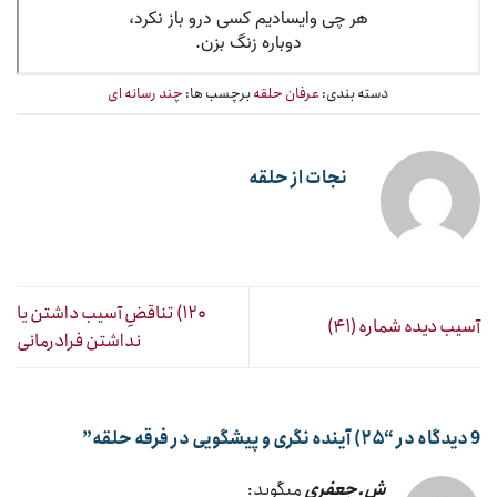
دسته بندی:
عرفان حلقه
برچسب ها:
چند رسانه ای
نجات از حلقه
۱۲۰) تناقضِ آسیب داشتن یا
آسیب دیده شماره (۴۱)
نداشتن فرادرمانی
9 دیدگاه در “
۲۵) آینده نگری و پیشگویی در فرقه حلقه
”
ش.جعفری
میگوید: