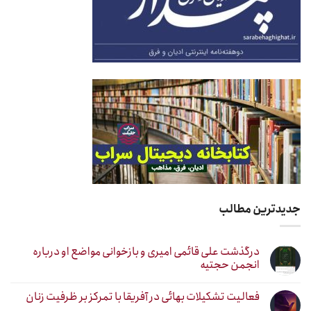
جدیدترین مطالب
درگذشت علی قائمی امیری و بازخوانی مواضع او درباره
انجمن حجتیه
فعالیت تشکیلات بهائی در آفریقا با تمرکز بر ظرفیت زنان