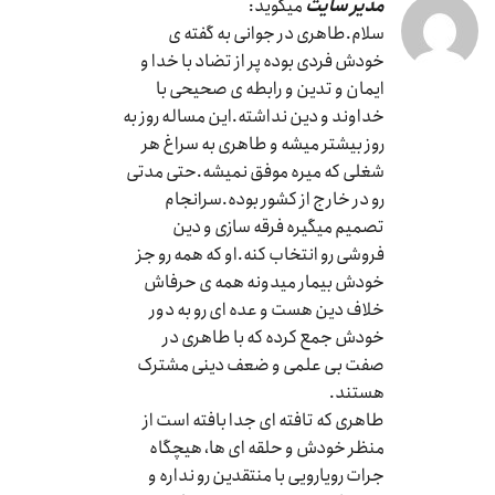
مدیر سایت
میگوید:
سلام.طاهری در جوانی به گفته ی
خودش فردی بوده پر از تضاد با خدا و
ایمان و تدین و رابطه ی صحیحی با
خداوند و دین نداشته.این مساله روز به
روز بیشتر میشه و طاهری به سراغ هر
شغلی که میره موفق نمیشه.حتی مدتی
رو در خارج از کشور بوده.سرانجام
تصمیم میگیره فرقه سازی و دین
فروشی رو انتخاب کنه.او که همه رو جز
خودش بیمار میدونه همه ی حرفاش
خلاف دین هست و عده ای رو به دور
خودش جمع کرده که با طاهری در
صفت بی علمی و ضعف دینی مشترک
هستند.
طاهری که تافته ای جدا بافته است از
منظر خودش و حلقه ای ها، هیچگاه
جرات رویارویی با منتقدین رو نداره و