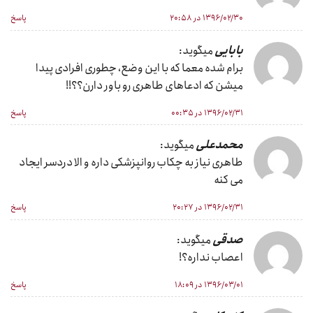
۱۳۹۶/۰۲/۳۰ در ۲۰:۵۸
پاسخ
بابایی
میگوید:
برام شده معما که با این وضع، چطوری افرادی پیدا
میشن که ادعاهای طاهری رو باور دارن؟؟!!
۱۳۹۶/۰۲/۳۱ در ۰۰:۳۵
پاسخ
محمدعلی
میگوید:
طاهری نیاز به چکاب روانپزشکی داره و الا دردسر ایجاد
می کنه
۱۳۹۶/۰۲/۳۱ در ۲۰:۲۷
پاسخ
صدقی
میگوید:
اعصاب نداره؟!
۱۳۹۶/۰۳/۰۱ در ۱۸:۰۹
پاسخ