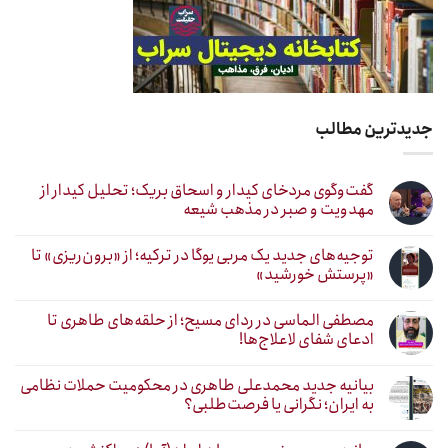
جدیدترین مطالب
گفت‌وگوی مردخای کیدار و اسحاق بریک؛ تحلیل کیدار از
مهدویت و صبر در مذهب شیعه
توجیه‌های جدید یک مربی یوگا در ترکیه؛ از «برون‌ریزی» تا
«پرستش خورشید»
مصطفی الماسی در ردای مسیح؛ از حلقه‌های طاهری تا
ادعای شفای لاعلاج‌ها!
بیانیه جدید محمدعلی طاهری در محکومیت حملات نظامی
به ایران؛ نگرانی یا فرصت‌طلبی؟