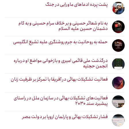
پشت پرده ادعاهای ماورایی در جنگ
به نام شعائر حسینی و بر خلاف مرام حسینی و به کام
دشمنان حسین علیه السلام
حمله به روحانیت به جرم روشنگری علیه تشیع انگلیسی
درگذشت علی قائمی امیری و بازخوانی مواضع او درباره
انجمن حجتیه
فعالیت تشکیلات بهائی در آفریقا با تمرکز بر ظرفیت زنان
فعالیت‌های تشکیلات بهائی در سازمان ملل در راستای
پیشبرد سند ۲۰۳۰
فشار تشکیلات بهائی و پارلمان اروپا بر دولت مصر