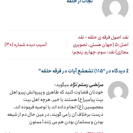
نجات از حلقه
نقد اصول فرقه ی حلقه – نقد
اصل:۵ (جهان هستی، تصویری
آسیب دیده شماره (۳۰)
مجازی) نقد: سوم، چهارم، پنجم؛
2 دیدگاه در “
۱۱۵) تشعشع آیات در فرقه حلقه
”
مرتضی رستم نژاد
میگوید:
خودتان قضاوت کنید که طاهری و پیروانش پیرو اهل
بیت پیامبر(ع) هستند یا خیر. هرچه اهل بیت
معصومین (ع) انجام داده اند یا توصیه فرموده اند،
درست برخلاف آن را می گویند، در عین حال دم از شیعه
بودن و مسلمان بودن هم می زنند! ممنون