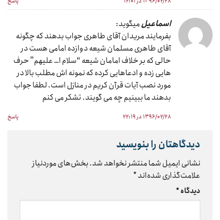
۱۳۹۶/۰۲/۲۸ در ۱۲:۰۱
پاسخ
اسماعیل
میگوید:
بفرمایند مریدان آقای طاهری جواب بدهند که چگونه
آقای طاهری مسلمان شیعه دوازده امامی هست در
حالی که بر خلاف امامان شیعه “سلام ا… علیهم” حرف
هایی زده و ادعاهایی کرده که نمونه اش مطلب بالا در
مورد نصب آیات قرآن کریم در منازل است. لطفا جواب
بدهند ما ببینیم چه می گویند. تشکر می کنم
۱۳۹۶/۰۲/۲۸ در ۲۲:۱۹
پاسخ
دیدگاهتان را بنویسید
نشانی ایمیل شما منتشر نخواهد شد.
بخش‌های موردنیاز
علامت‌گذاری شده‌اند
*
دیدگاه
*