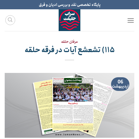
Ski
پایگاه تخصصی نقد و بررسی ادیان و فرق
t
conten
عرفان حلقه
۱۱۵) تشعشع آیات در فرقه حلقه
06
اردیبهشت