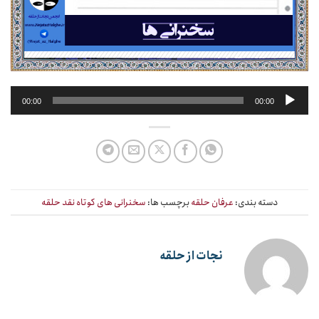
پخش‌کننده
00:00
00:00
صوت
دسته بندی:
عرفان حلقه
برچسب ها:
سخنرانی های کوتاه نقد حلقه
نجات از حلقه