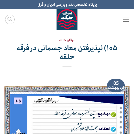
Ski
پایگاه تخصصی نقد و بررسی ادیان و فرق
t
conten
عرفان حلقه
۱۰۵) نپذیرفتن معاد جسمانی در فرقه
حلقه
05
اردیبهشت