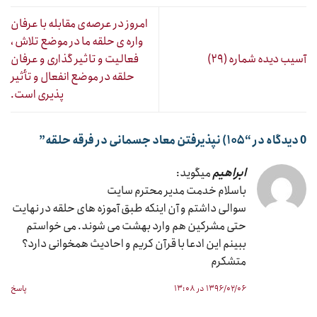
امروز در عرصه‌ی مقابله با عرفان
واره ی حلقه ما در موضع تلاش ،
آسیب دیده شماره (۲۹)
فعالیت و تاثیر گذاری و عرفان
حلقه در موضع انفعال و تأثیر
پذیری است.
0 دیدگاه در “
۱۰۵) نپذیرفتن معاد جسمانی در فرقه حلقه
”
ابراهیم
میگوید:
باسلام خدمت مدیر محترم سایت
سوالی داشتم و آن اینکه طبق آموزه های حلقه در نهایت
حتی مشرکین هم وارد بهشت می شوند. می خواستم
ببینم این ادعا با قرآن کریم و احادیث همخوانی دارد؟
متشکرم
۱۳۹۶/۰۲/۰۶ در ۱۳:۰۸
پاسخ