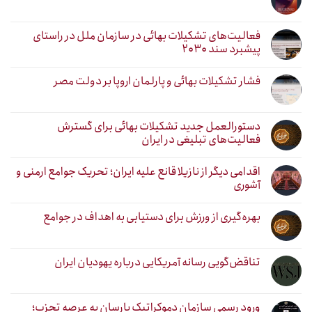
فعالیت‌های تشکیلات بهائی در سازمان ملل در راستای
پیشبرد سند ۲۰۳۰
فشار تشکیلات بهائی و پارلمان اروپا بر دولت مصر
دستورالعمل جدید تشکیلات بهائی برای گسترش
فعالیت‌های تبلیغی در ایران
اقدامی دیگر از نازیلا قانع علیه ایران؛ تحریک جوامع ارمنی و
آشوری
بهره‌گیری از ورزش برای دستیابی به اهداف در جوامع
تناقض‌گویی رسانه آمریکایی درباره یهودیان ایران
ورود رسمی سازمان دموکراتیک یارسان به عرصه تحزب؛