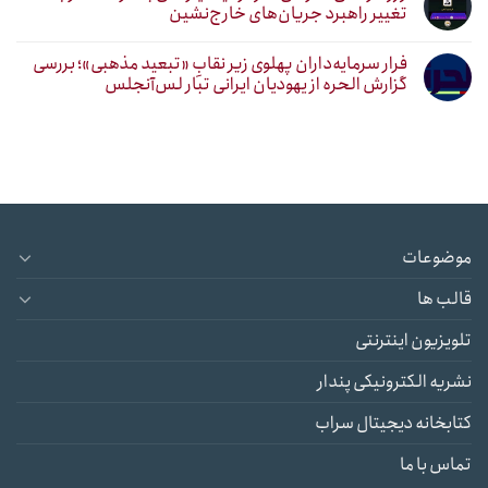
تغییر راهبرد جریان‌های خارج‌نشین
فرار سرمایه‌داران پهلوی زیر نقابِ «تبعید مذهبی»؛ بررسی
گزارش الحره از یهودیان ایرانی تبار لس‌آنجلس
موضوعات
قالب ها
تلویزیون اینترنتی
نشریه الکترونیکی پندار
کتابخانه دیجیتال سراب
تماس با ما