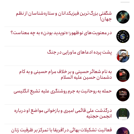
شگفتی بزرگ‌ترین فیزیکدانان و ستاره‌شناسان از نظم
جهان!
در معنویت‌های نوظهور؛ «نوپدید بودن» به چه معناست؟
پشت پرده ادعاهای ماورایی در جنگ
به نام شعائر حسینی و بر خلاف مرام حسینی و به کام
دشمنان حسین علیه السلام
حمله به روحانیت به جرم روشنگری علیه تشیع انگلیسی
درگذشت علی قائمی امیری و بازخوانی مواضع او درباره
انجمن حجتیه
فعالیت تشکیلات بهائی در آفریقا با تمرکز بر ظرفیت زنان