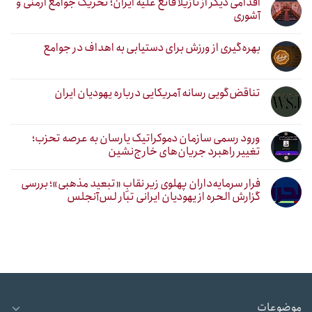
اقدامی دیگر از نازیلا قانع علیه ایران؛ تحریک جوامع ارمنی و
آشوری
بهره‌گیری از ورزش برای دستیابی به اهداف در جوامع
تناقض‌گویی رسانه آمریکایی درباره یهودیان ایران
ورود رسمی سازمان دموکراتیک یارسان به عرصه تحزب؛
تغییر راهبرد جریان‌های خارج‌نشین
فرار سرمایه‌داران پهلوی زیر نقابِ «تبعید مذهبی»؛ بررسی
گزارش الحره از یهودیان ایرانی تبار لس‌آنجلس
موضوعات