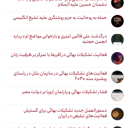
دشمنان حسین علیه السلام
حمله به روحانیت به جرم روشنگری علیه تشیع انگلیسی
درگذشت علی قائمی امیری و بازخوانی مواضع او درباره
انجمن حجتیه
فعالیت تشکیلات بهائی در آفریقا با تمرکز بر ظرفیت زنان
فعالیت‌های تشکیلات بهائی در سازمان ملل در راستای
پیشبرد سند ۲۰۳۰
فشار تشکیلات بهائی و پارلمان اروپا بر دولت مصر
دستورالعمل جدید تشکیلات بهائی برای گسترش
فعالیت‌های تبلیغی در ایران