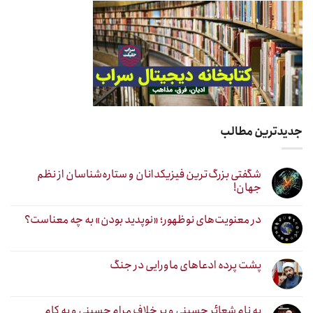
جدیدترین مطالب
شگفتی بزرگ‌ترین فیزیکدانان و ستاره‌شناسان از نظم
جهان!
در معنویت‌های نوظهور؛ «نوپدید بودن» به چه معناست؟
پشت پرده ادعاهای ماورایی در جنگ
به نام شعائر حسینی و بر خلاف مرام حسینی و به کام