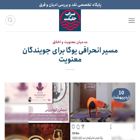
Ski
پایگاه تخصصی نقد و بررسی ادیان و فرق
t
conten
مدعیان معنویت و اخلاق
مسیر انحرافی یوگا برای جویندگان
معنویت
10
اردیبهشت