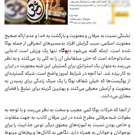
تشنگی نسبت به عرفان و معنویت و بازگشت به خدا و عدم ارائه صحیح
معنویت اسلامی، سبب گرایش افراد به مسیرهای انحرافی از جمله یوگا
شده است. اینکه گفته می‌شود «
یوگا
» تنها یک ورزش است ادعایی
ساده‌لوحانه است که حتی مبلغانش آن را به کلی رد می‌کنند و به نظر
می‌رسد به‌عنوان یک استراتژی برای گسترش این شبه معنویت در ایران
به کار برده شد. اما آنچه در شرایط امروز واضح است، شبکه گسترده‌ای
از یوگیست‌ها که خیلی شفاف یوگا را یک سبک زندگی برای رسیدن به
معنویت و آرامش معرفی می‌کنند و بهترین گزینه برای تبلیغ را فضای
مجازی می‌دانند.
از آنجا که حرکات یوگا کمی عجیب و سخت به نظر می‌رسد و با توجه به
مقولات شبه‌عرفانی مطرح شده در این عرفان کاذب، به جهت متفاوت
و خاص بودن نسبت به آموزه‌های معنوی دیگر، نوعی جذابیت را برای
نوجوانان و جوانان به همراه دارد. نگاهی به کانال‌ها و پیج‌های مربوط