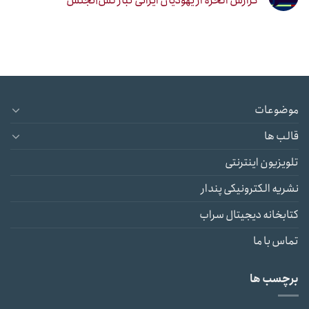
گزارش الحره از یهودیان ایرانی تبار لس‌آنجلس
موضوعات
قالب ها
تلویزیون اینترنتی
نشریه الکترونیکی پندار
کتابخانه دیجیتال سراب
تماس با ما
برچسب ها