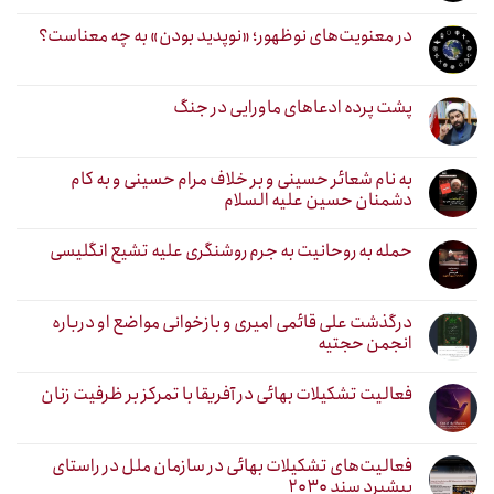
در معنویت‌های نوظهور؛ «نوپدید بودن» به چه معناست؟
پشت پرده ادعاهای ماورایی در جنگ
به نام شعائر حسینی و بر خلاف مرام حسینی و به کام
دشمنان حسین علیه السلام
حمله به روحانیت به جرم روشنگری علیه تشیع انگلیسی
درگذشت علی قائمی امیری و بازخوانی مواضع او درباره
انجمن حجتیه
فعالیت تشکیلات بهائی در آفریقا با تمرکز بر ظرفیت زنان
فعالیت‌های تشکیلات بهائی در سازمان ملل در راستای
پیشبرد سند ۲۰۳۰