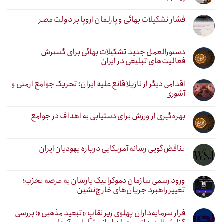
فشار تشکیلات بهائی و پارلمان اروپا بر دولت مصر
دستورالعمل جدید تشکیلات بهائی برای گسترش
فعالیت‌های تبلیغی در ایران
اقدامی دیگر از نازیلا قانع علیه ایران؛ تحریک جوامع ارمنی و
آشوری
بهره‌گیری از ورزش برای دستیابی به اهداف در جوامع
تناقض‌گویی رسانه آمریکایی درباره یهودیان ایران
ورود رسمی سازمان دموکراتیک یارسان به عرصه تحزب؛
تغییر راهبرد جریان‌های خارج‌نشین
فرار سرمایه‌داران پهلوی زیر نقابِ «تبعید مذهبی»؛ بررسی