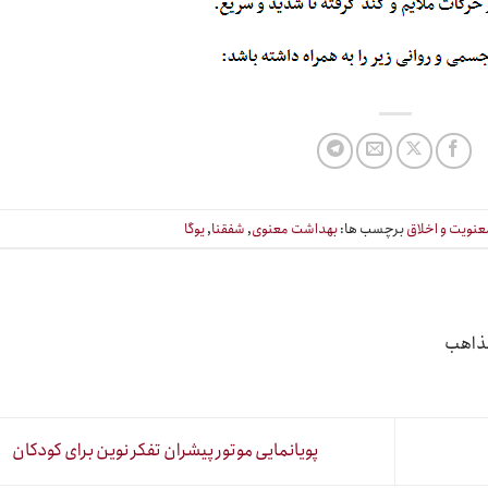
عنویت و اخلاق
برچسب ها:
بهداشت معنوی
,
شفقنا
,
یوگا
مذاهب
پویانمایی موتور پیشران تفکر نوین برای کودکان