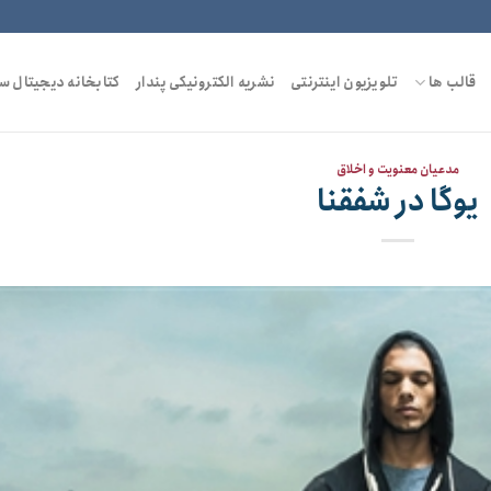
قالب ها
تلویزیون اینترنتی
نشریه الکترونیکی پندار
کتابخانه دیجیتال س
مدعیان معنویت و اخلاق
یوگا در شفقنا