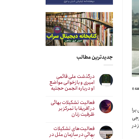
جدیدترین مطالب
درگذشت علی قائمی
امیری و بازخوانی مواضع
او درباره انجمن حجتیه
عه»
فعالیت تشکیلات بهائی
در آفریقا با تمرکز بر
برا
ظرفیت زنان
حتی خارجی
 در
فعالیت‌های تشکیلات
بهائی در سازمان ملل در