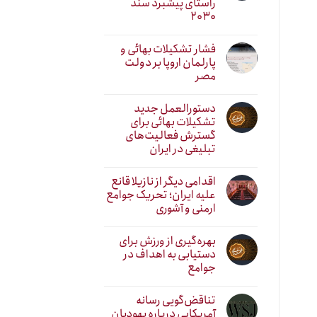
راستای پیشبرد سند
۲۰۳۰
فشار تشکیلات بهائی و
پارلمان اروپا بر دولت
مصر
دستورالعمل جدید
تشکیلات بهائی برای
گسترش فعالیت‌های
تبلیغی در ایران
اقدامی دیگر از نازیلا قانع
علیه ایران؛ تحریک جوامع
ارمنی و آشوری
بهره‌گیری از ورزش برای
دستیابی به اهداف در
جوامع
تناقض‌گویی رسانه
آمریکایی درباره یهودیان