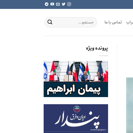
راب
تماس با ما
پرونده ویژه