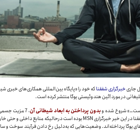
خبرگزاری شفقنا
که خود را «پایگاه بین‌المللی همکاری‌های خبری شی
غاتی در مورد آئین هندوئیستی یوگا منتشر کرده است.
 است…» شروع شده و
بدون پرداختن به ابعاد شیطانی آن
،
7 مزیت جسمی 
آن ذکر کرده است. جالب اینجاست مرجع خبری شفقنا در این خبر خبرگزاری MSN بوده است درحالیکه منابع داخلی و 
یوگا پرداخته‌اند. وضعیت‌هایی که به‌دلیل رخ دادن فرآیند سوخت و ساز