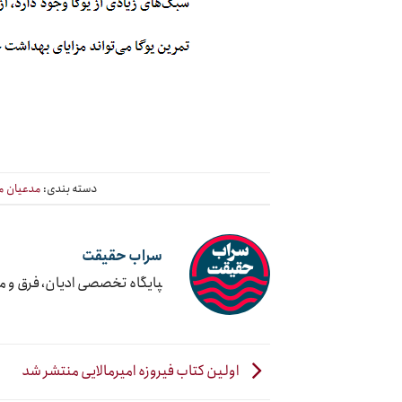
دسته بندی:
مدعیان م
سراب حقیقت
‍پایگاه تخصصی ادیان، فرق و 
اولین کتاب فیروزه امیرمالایی منتشر شد