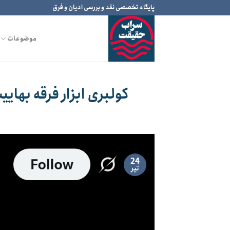
Ski
پایگاه تخصصی نقد و بررسی ادیان و فرق
t
conten
موضوعات
کولبری ابزار فرقه بهای
24
تیر