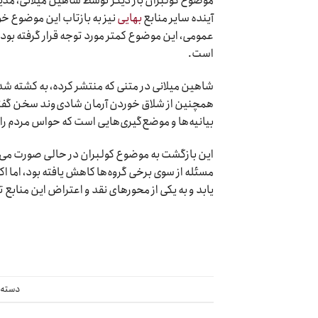
موضوع کولبران بار دیگر توسط شاهین میلانی، مدیر
آینده سایر منابع
بهایی
نیز به بازتاب این موضوع خ
است.
شاهین میلانی در متنی که منتشر کرده، به کشته ش
همچنین از شلاق خوردن آرمان شادی‌وند سخن گفته 
بیانیه‌ها و موضع‌گیری‌هایی است که حواس مردم ر
این بازگشت به موضوع کولبران در حالی صورت می‌گ
مسئله از سوی برخی گروه‌ها کاهش یافته بود، اما ا
یابد و به یکی از محورهای نقد و اعتراض این منابع 
دسته 