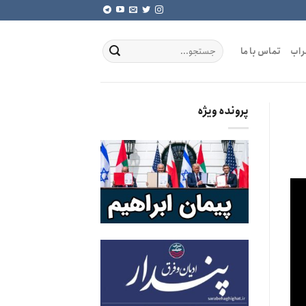
راب
تماس با ما
پرونده ویژه