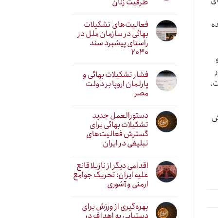
ای
ظرفیت زنان
فعالیت‌های تشکیلات
شده
بهائی در سازمان ملل در
راستای پیشبرد سند
۲۰۳۰
فشار تشکیلات بهائی و
ت.
پارلمان اروپا بر دولت
مصر
دستورالعمل جدید
یش
تشکیلات بهائی برای
گسترش فعالیت‌های
تبلیغی در ایران
اقدامی دیگر از نازیلا قانع
علیه ایران؛ تحریک جوامع
ارمنی و آشوری
بهره‌گیری از ورزش برای
دستیابی به اهداف در