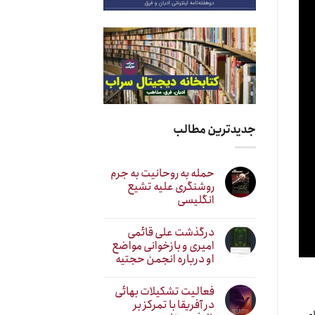
جدیدترین مطالب
حمله به روحانیت به جرم
روشنگری علیه تشیع
انگلیسی
درگذشت علی قائمی
امیری و بازخوانی مواضع
او درباره انجمن حجتیه
فعالیت تشکیلات بهائی
در آفریقا با تمرکز بر