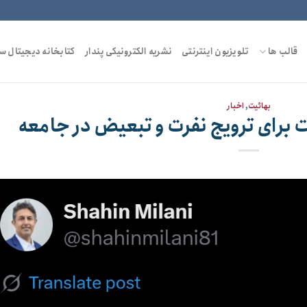
قالب ها
تلویزیون اینترنتی
نشریه الکترونیکی پندار
کتابخانه دیجیتال س
بهائیت
,
اخبار
یت برای ترویج نفرت و تبعیض در جامعه