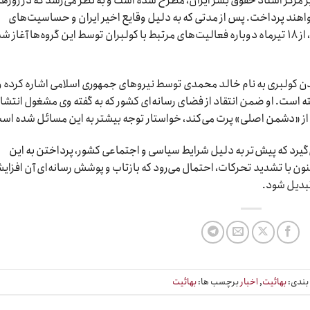
 مرکز اسناد حقوق بشر ایران، مطرح شده است و به نظر می‌رسد که در روزه
واهند پرداخت. پس از مدتی که به دلیل وقایع اخیر ایران و حساسیت‌های
عمومی، این موضوع کمتر مورد توجه قرار گرفته بود، از ۱۸ تیرماه دوباره فعالیت‌های مرتبط با کولبران توسط این گروه‌ها آغاز 
دن کولبری به نام خالد محمدی توسط نیروهای جمهوری اسلامی اشاره کرده و
است. او ضمن انتقاد از فضای رسانه‌ای کشور که به گفته وی مشغول انتشار
ا از «دشمن اصلی» پرت می‌کند، خواستار توجه بیشتر به این مسائل شده اس
یرد که پیش‌تر به دلیل شرایط سیاسی و اجتماعی کشور، پرداختن به این
کنون با تشدید تحرکات، احتمال می‌رود که بازتاب و پوشش رسانه‌ای آن افزا
تبدیل شود.
بندی:
بهائیت
,
اخبار
برچسب ها:
بهائیت