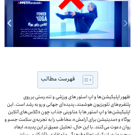
فهرست مطالب
ظهور اپلیکیشن‌ها و اپ استور های ورزشی و تندرستی بر روی
پلتفرم‌های تلویزیون هوشمند، پدیده‌ای جهانی و رو به رشد است. این
اپلیکیشن‌ها و اپ استور ها با عناوینی جذاب چون «کلاس‌های آنلاین
یوگا» و «مدیتیشن برای آرامش»، مخاطب را به تجربه‌ی سلامت جسم و
روان دعوت می‌کنند. با این حال، تحلیل عمیق‌تر این پدیده، ابعاد
پیچیده‌تری از یک استحاله فرهنگی و اعتقادی را آشکار می‌سازد.