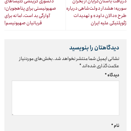
دریافت باستان‌گرایان از بحران
دلسوزی‌ گزینشی کلیساهای
سوریه؛ هشدار دولت‌شاهی درباره
صهیونیستی برای پناهجویان؛
طرح «دالان داود» و تهدیدات
آوارگی بد است، اما نه برای
ژئوپلتیکی علیه ایران
قربانیان صهیونیسم!
دیدگاهتان را بنویسید
نشانی ایمیل شما منتشر نخواهد شد.
بخش‌های موردنیاز
علامت‌گذاری شده‌اند
*
دیدگاه
*
نام
*