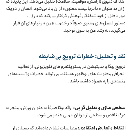
اهداف دنیوی (آرامش، موفقیت، سلامت) تقلیل می‌دهد. این پدیده که
از آن به عنوان «ماتریالیسم معنوی» از آن یاد می‌شود، انسان را در یک
دور باطل از خودشیفتگی فرهنگی گرفتار می‌کند که در آن،
دستورالعمل‌های معنوی صرفاً در خدمت «من» و نیازهای آن قرار
می‌گیرند، نه رشد من به سوی توحید.
نقد و تحلیل: خطرات ترویج بی‌ضابطه
ترویج یوگا و مدیتیشن در بستر پلتفرم‌های تلویزیونی، از تعالیم
انحرافی معنویت های نوظهور هستند، می‌تواند خطرات و آسیب‌های
متعددی را به همراه داشته باشد:
سطحی‌سازی و تقلیل‌گرایی:
ارائه یوگا صرفاً به عنوان ورزش، منجر به
درک ناقص و سطحی از عرفان عملی هندو می‌شود.
التقاط و تعارض اعتقادی:
مطالعات نشان داده‌اند که بسیاری از