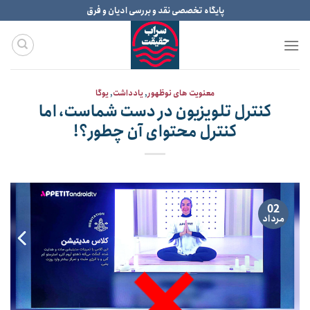
Ski
پایگاه تخصصی نقد و بررسی ادیان و فرق
t
conten
معنویت های نوظهور
,
یادداشت
,
یوگا
کنترل تلویزیون در دست شماست، اما
کنترل محتوای آن چطور؟!
02
مرداد