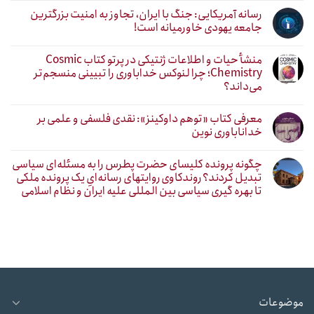
رسانه آمریکایی: جنگ با ایران، تجاوز به امنیت بزرگترین
جامعه یهودی خاورمیانه است!
منشأ حیات و اطلاعات ژنتیکی در پرتو کتاب Cosmic
Chemistry؛ چرا لنوکس خداباوری را تبیینی منسجم‌تر
می‌داند؟
معرفی کتاب «توهم داوکینز»: نقدی فلسفی و علمی بر
خداناباوری نوین
چگونه پرونده کلیسای حضرت پطرس را به مسئله‌ای سیاسی
تبدیل کردند؟ روندکاوی روایتهای رسانه‌ایِ یک پرونده ملکی
تا بهره گیری سیاسی بین المللی علیه ایران و نظام اسلامی
موضوعات