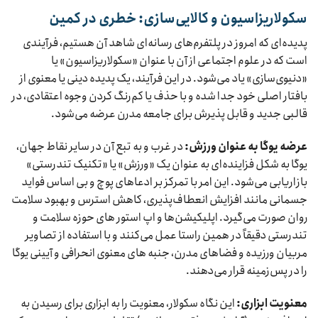
سکولاریزاسیون و کالایی‌سازی: خطری در کمین
پدیده‌ای که امروز در پلتفرم‌های رسانه‌ای شاهد آن هستیم، فرآیندی
است که در علوم اجتماعی از آن با عنوان «سکولاریزاسیون» یا
«دنیوی‌سازی» یاد می‌شود. در این فرآیند، یک پدیده دینی یا معنوی از
بافتار اصلی خود جدا شده و با حذف یا کم‌رنگ کردن وجوه اعتقادی، در
قالبی جدید و قابل پذیرش برای جامعه مدرن عرضه می‌شود.
عرضه یوگا به عنوان ورزش:
در غرب و به تبع آن در سایر نقاط جهان،
یوگا به شکل فزاینده‌ای به عنوان یک «ورزش» یا «تکنیک تندرستی»
بازاریابی می‌شود. این امر با تمرکز بر ادعاهای پوچ و بی اساس فواید
جسمانی مانند افزایش انعطاف‌پذیری، کاهش استرس و بهبود سلامت
روان صورت می‌گیرد. اپلیکیشن‌ها و اپ استور های حوزه سلامت و
تندرستی دقیقاً در همین راستا عمل می‌کنند و با استفاده از تصاویر
مربیان ورزیده و فضاهای مدرن، جنبه های معنوی انحرافی و آیینی یوگا
را در پس‌زمینه قرار می‌دهند.
معنویت ابزاری:
این نگاه سکولار، معنویت را به ابزاری برای رسیدن به