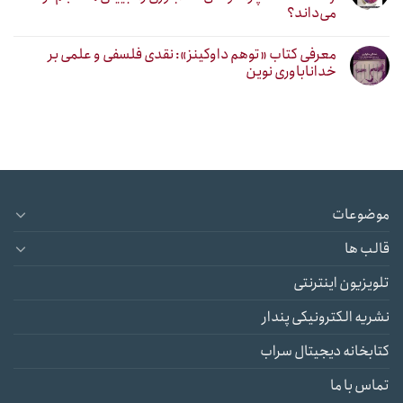
می‌داند؟
معرفی کتاب «توهم داوکینز»: نقدی فلسفی و علمی بر
خداناباوری نوین
موضوعات
قالب ها
تلویزیون اینترنتی
نشریه الکترونیکی پندار
کتابخانه دیجیتال سراب
تماس با ما