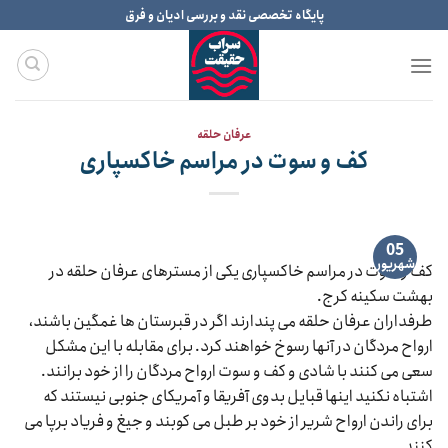
Ski
پایگاه تخصصی نقد و بررسی ادیان و فرق
t
conten
عرفان حلقه
کف و سوت در مراسم خاکسپاری
05
شهریور
کف و سوت در مراسم خاکسپاری یکی از مسترهای عرفان حلقه در
بهشت سکینه کرج.
طرفداران عرفان حلقه می پندارند اگر در قبرستان ها غمگین باشند،
ارواح مردگان در آنها رسوخ خواهند کرد. برای مقابله با این مشکل
سعی می کنند با شادی و کف و سوت ارواح مردگان را از خود برانند.
اشتباه نکنید اینها قبایل بدوی آفریقا و آمریکای جنوبی نیستند که
برای راندن ارواح شریر از خود بر طبل می کوبند و جیغ و فریاد برپا می
کنند.