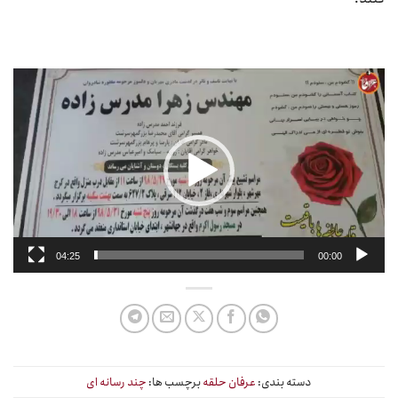
نمایشگر
ویدیو
04:25
00:00
دسته بندی:
عرفان حلقه
برچسب ها:
چند رسانه ای