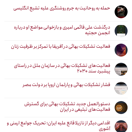
حمله به روحانیت به جرم روشنگری علیه تشیع انگلیسی
درگذشت علی قائمی امیری و بازخوانی مواضع او درباره
انجمن حجتیه
فعالیت تشکیلات بهائی در آفریقا با تمرکز بر ظرفیت زنان
فعالیت‌های تشکیلات بهائی در سازمان ملل در راستای
پیشبرد سند ۲۰۳۰
فشار تشکیلات بهائی و پارلمان اروپا بر دولت مصر
دستورالعمل جدید تشکیلات بهائی برای گسترش
فعالیت‌های تبلیغی در ایران
اقدامی دیگر از نازیلا قانع علیه ایران؛ تحریک جوامع ارمنی و
آشوری