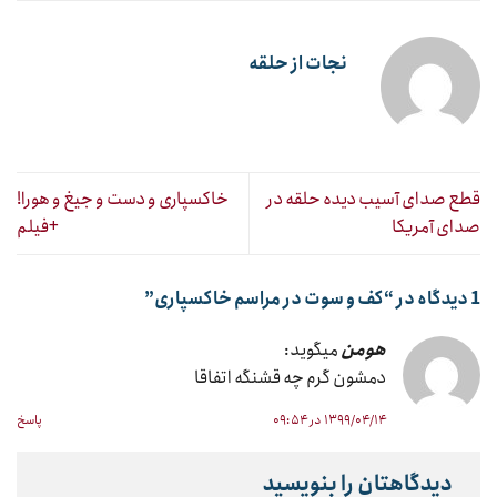
نجات از حلقه
قطع صدای آسیب دیده حلقه در
خاکسپاری و دست و جیغ و هورا!
صدای آمریکا
+فیلم
1 دیدگاه در “
کف و سوت در مراسم خاکسپاری
”
هومن
میگوید:
دمشون گرم چه قشنگه اتفاقا
۱۳۹۹/۰۴/۱۴ در ۰۹:۵۴
پاسخ
دیدگاهتان را بنویسید