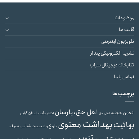
موضوعات
قالب ها
تلویزیون اینترنتی
نشریه الکترونیکی پندار
کتابخانه دیجیتال سراب
تماس با ما
برچسب ها
اهل حق، یارسان
انجمن حجتیه
باب
باستان گرایی
اهل حق
اکنکار
بهداشت معنوی
بهائیت
تاریخ و شخصیت شناسی
تصوف،
تنویر