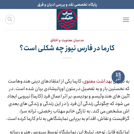
Ski
پایگاه تخصصی نقد و بررسی ادیان و فرق
t
conten
مدعیان معنویت و اخلاق
کارما در فارس نیوز چه شکلی است؟
15
آذر
به گزارش
بهداشت معنوی
، کارما یکی از اعتقادهای دینی هندوهاست
که نخستین بار و به تفصیل در متون اوپانیشادی بیان شده است. در
آئین های هندوئیسم و بودیسم، بر اثر اعمال فرد (کارما) نیرویی ایجاد
می شود که چگونگی زندگی آن فرد را در این زندگی و زندگی های بعدی
اش مشخص می کند. به تازگی خانم مهتاب رخصتی، ترانه سرا،
گرافیست و نقاش، اقدام به برپایی نمایشگاهی به نام کارما کرده است.
اما نکته قابل توجه، تبلیغ این نمایشگاه توسط سرویس هنر و رسانه