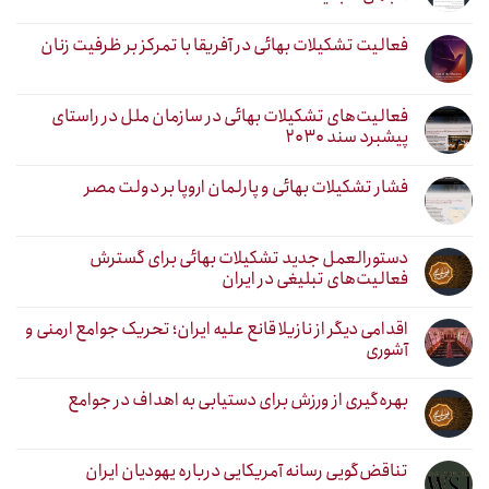
فعالیت تشکیلات بهائی در آفریقا با تمرکز بر ظرفیت زنان
فعالیت‌های تشکیلات بهائی در سازمان ملل در راستای
پیشبرد سند ۲۰۳۰
فشار تشکیلات بهائی و پارلمان اروپا بر دولت مصر
دستورالعمل جدید تشکیلات بهائی برای گسترش
فعالیت‌های تبلیغی در ایران
اقدامی دیگر از نازیلا قانع علیه ایران؛ تحریک جوامع ارمنی و
آشوری
بهره‌گیری از ورزش برای دستیابی به اهداف در جوامع
تناقض‌گویی رسانه آمریکایی درباره یهودیان ایران