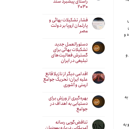
راستای پیشبرد سند
۲۰۳۰
فشار تشکیلات بهائی و
ی
پارلمان اروپا بر دولت
مصر
 و
دستورالعمل جدید
تشکیلات بهائی برای
و
گسترش فعالیت‌های
تبلیغی در ایران
اقدامی دیگر از نازیلا قانع
علیه ایران؛ تحریک جوامع
ارمنی و آشوری
 به
بهره‌گیری از ورزش برای
دستیابی به اهداف در
جوامع
تناقض‌گویی رسانه
 به
آمریکایی درباره یهودیان