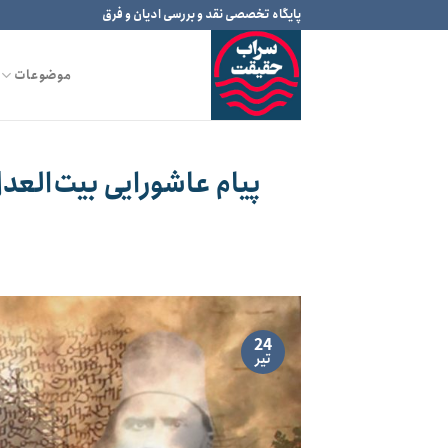
Ski
پایگاه تخصصی نقد و بررسی ادیان و فرق
t
conten
موضوعات
پیام عاشورایی بیت‌العدل
24
تیر