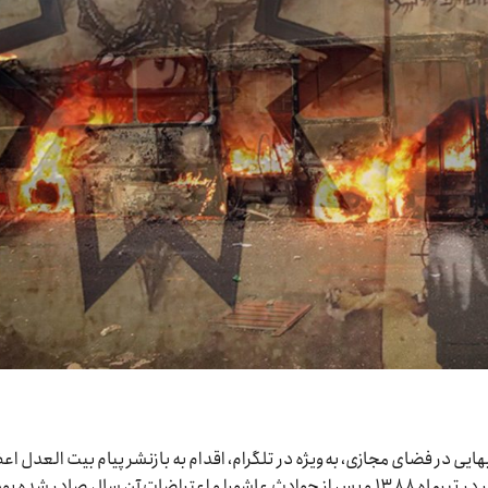
شورای سال ۱۴۰۴، برخی منابع بهایی در فضای مجازی، به‌ویژه در تلگرام، اقدام به بازنشر پیام بیت العدل ا
خطاب به بهائیان ایران کردند؛ پیامی که نخستین بار در تیرماه ۱۳۸۸ و پس از حوادث عاشورا و اعتراضات آن سال صادر شده ب