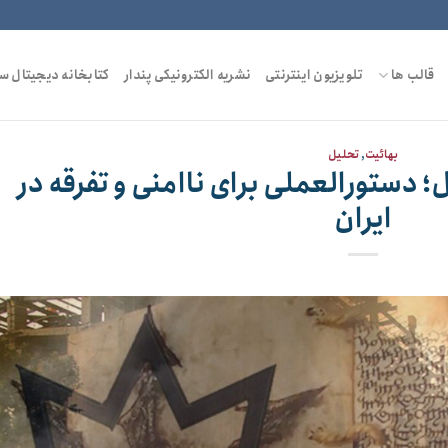
قالب ها
تلویزیون اینترنتی
نشریه الکترونیکی پندار
کتابخانه دیجیتال س
بهائیت
,
تحلیل
؛ دستورالعملی برای ناامنی و تفرقه در
ایران