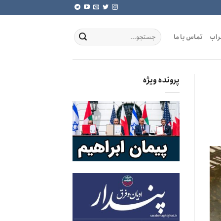
راب
تماس با ما
پرونده ویژه