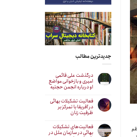
جدیدترین مطالب
درگذشت علی قائمی
امیری و بازخوانی مواضع
او درباره انجمن حجتیه
فعالیت تشکیلات بهائی
در آفریقا با تمرکز بر
ظرفیت زنان
فعالیت‌های تشکیلات
عظم
بهائی در سازمان ملل در
ود.