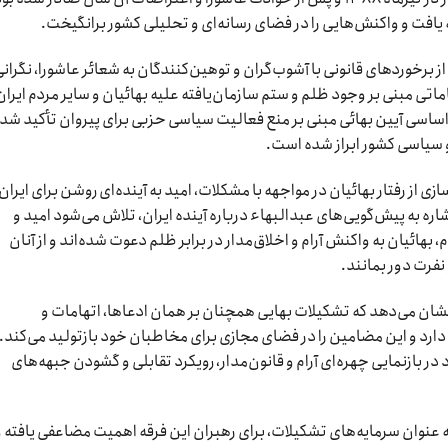
وه از برخوردهای قانونی با آشوب‌گران و توهین‌کنندگان به شعائر عاشورا، نگران
تی مبنی بر وجود ظلم و ستم سازمان‌یافته علیه بهائیان و سایر مردم ایران
ساسی آیین بهائی مبنی بر منع فعالیت سیاسی حزبی برای پیروان تأکید شده
 سیاسی کشور ابراز شده است.
از رفتار بهائیان در مواجهه با مشکلات، امید به آینده‌ای روشن برای ایران 
ره به پیش‌گویی‌های عبدالبهاء درباره آینده ایران، تلاش می‌شود امید و
 بهائیان به واکنش آرام و اخلاق‌مدار در برابر ظلم دعوت شده‌اند و از آنان
 نفرت دور بمانند.
نشان می‌دهد که تشکیلات بهایی همچنان بر همان ادعاها، اتهامات و
رح شده بود، تأکید دارد و این مضامین را در فضای مجازی برای مخاطبان خود بازتولید می‌کند.
ر بازنمایی چهره‌ای آرام و قانون‌مدار، رویکرد تقابلی و گشودن جبهه‌های
به عنوان سرمایه‌های تشکیلات، برای رهبران این فرقه اهمیت مضاعفی یافته و