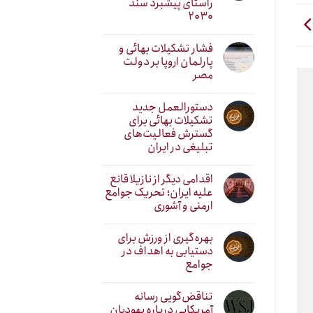
راستای پیشبرد سند
۲۰۳۰
فشار تشکیلات بهائی و
پارلمان اروپا بر دولت
مصر
دستورالعمل جدید
تشکیلات بهائی برای
گسترش فعالیت‌های
تبلیغی در ایران
اقدامی دیگر از نازیلا قانع
علیه ایران؛ تحریک جوامع
ارمنی و آشوری
بهره‌گیری از ورزش برای
دستیابی به اهداف در
جوامع
تناقض‌گویی رسانه
آمریکایی درباره یهودیان