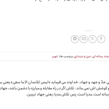
ند رسانه ای
,
دین و دینداری
برچسب ها:
تنویر
دّ و جهد و جهاد. خداوند می فرماید «لیس للانسان الا ما سعی» یعنی بر
وشش اش نمی ماند. تلاش اگر در راه مقابله و مبارزه با دشمن باشد، جهاد
رسانه است، مدیا است، پس تلاش مدیا، یعنی جهاد تبیین.