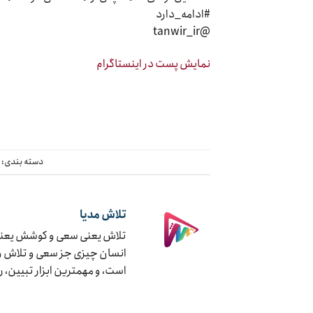
#ادامه_دارد
@tanwir_ir
نمایش پست در اینستاگرام
دسته بندی:
چ
تلاش مدیا
تلاش یعنی سعی و کوشش یعنی ج
انسان چیزی جز سعی و تلاش و ک
است، و مهمترین ابزار تبیین، 