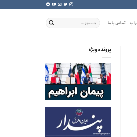
راب
تماس با ما
پرونده ویژه