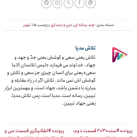
دسته بندی:
چند رسانه ای
,
دین و دینداری
برچسب ها:
تنویر
تلاش مدیا
تلاش یعنی سعی و کوشش یعنی جدّ و جهد و
جهاد. خداوند می فرماید «لیس للانسان الا ما
سعی» یعنی برای انسان چیزی جز سعی و تلاش و
کوشش اش نمی ماند. تلاش اگر در راه مقابله و
مبارزه با دشمن باشد، جهاد است، و مهمترین ابزار
تبیین، رسانه است، مدیا است، پس تلاش مدیا،
یعنی جهاد تبیین.
پرونده #سند۲۰۳۰ قسمت دوم:
پرونده #انقلابیگری قسمت سی و