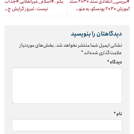
#بررسی_انتقادی سند ۲۰۳۰ سند
یکم . #اسلام_غیرانقلابی #جذاب
آموزش ۲۰۳۰ یونسکو، به‌عنو…
نیست. امروز گرایش ج…
دیدگاهتان را بنویسید
نشانی ایمیل شما منتشر نخواهد شد.
بخش‌های موردنیاز
علامت‌گذاری شده‌اند
*
دیدگاه
*
نام
*