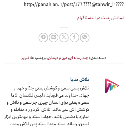
???? http://panahian.ir/post/177 ???? @tanwir_ir
نمایش پست در اینستاگرام
دسته بندی:
چند رسانه ای
,
دین و دینداری
برچسب ها:
تنویر
تلاش مدیا
تلاش یعنی سعی و کوشش یعنی جدّ و جهد و
جهاد. خداوند می فرماید «لیس للانسان الا ما
سعی» یعنی برای انسان چیزی جز سعی و تلاش و
کوشش اش نمی ماند. تلاش اگر در راه مقابله و
مبارزه با دشمن باشد، جهاد است، و مهمترین ابزار
تبیین، رسانه است، مدیا است، پس تلاش مدیا،