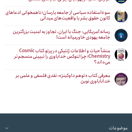
سوءاستفاده سیاسی از جامعه یارسان؛ ناهمخوانی ادعاهای
کانون حقوق بشر با واقعیت‌های میدانی
رسانه آمریکایی: جنگ با ایران، تجاوز به امنیت بزرگترین
جامعه یهودی خاورمیانه است!
منشأ حیات و اطلاعات ژنتیکی در پرتو کتاب Cosmic
Chemistry؛ چرا لنوکس خداباوری را تبیینی منسجم‌تر
می‌داند؟
معرفی کتاب «توهم داوکینز»: نقدی فلسفی و علمی بر
خداناباوری نوین
موضوعات