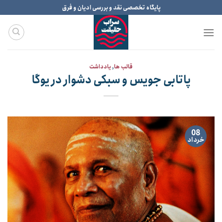
Ski
پایگاه تخصصی نقد و بررسی ادیان و فرق
t
conten
قالب ها
,
یادداشت
پاتابی جویس و سبکی دشوار در یوگا
08
خرداد