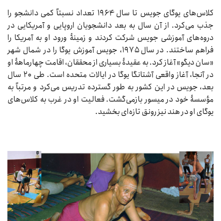
کلاس‌های یوگای جویس تا سال ۱۹۶۴ تعداد نسبتاً کمی دانشجو را
جذب می‌کرد. از آن سال به بعد دانشجویان اروپایی و آمریکایی در
دروه‌های آموزشی جویس شرکت کردند و زمینۀ ورود او به آمریکا را
فراهم ساختند. در سال ۱۹۷۵، جویس آموزش یوگا را در شمال شهر
«سان دیگو» آغاز کرد. به عقیدۀ بسیاری از محققان، اقامت چهارماهۀ او
در آنجا، آغاز واقعی آشتانگا یوگا در ایالات متحده است. طی ۲۰ سال
بعد، جویس در این کشور به طور گسترده تدریس می‌کرد و مرتباً به
مؤسسۀ خود در میسور بازمی‌گشت. فعالیت او در غرب به کلاس‌های
یوگای او در هند نیز رونق تازه‌ای بخشید.