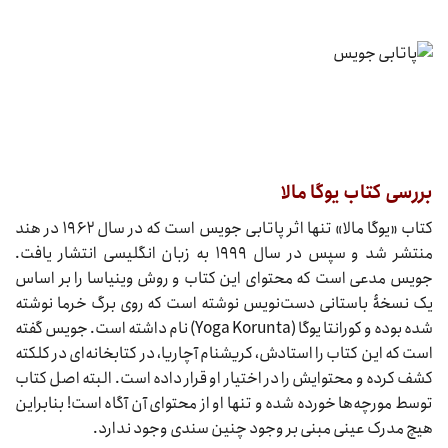
بررسی کتاب یوگا مالا
کتاب «یوگا مالا» تنها اثر پاتابی جویس است که در سال ۱۹۶۲ در هند
منتشر شد و سپس در سال ۱۹۹۹ به زبان انگلیسی انتشار یافت.
جویس مدعی است که محتوای این کتاب و روش وینیاسا را بر اساس
یک نسخۀ باستانی دست‌نویس نوشته است که روی برگ خرما نوشته
شده بوده و کورانتا یوگا (Yoga Korunta) نام داشته است. جویس گفته
است که این کتاب را استادش، کریشنام آچاریا، در کتابخانه‌ای در کلکته
کشف کرده و محتوایش را در اختیار او قرار داده است. البته اصل کتاب
توسط مورچه‌ها خورده شده و تنها او از محتوای آن آگاه است! بنابراین
هیچ مدرک عینی مبنی بر وجود چنین سندی وجود ندارد.