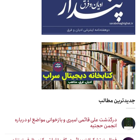
جدیدترین مطالب
درگذشت علی قائمی امیری و بازخوانی مواضع او درباره
انجمن حجتیه