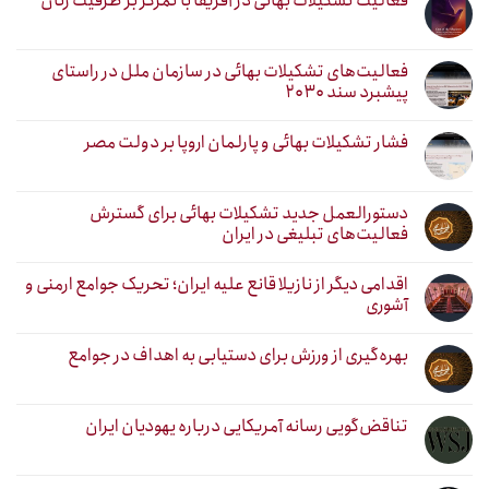
فعالیت تشکیلات بهائی در آفریقا با تمرکز بر ظرفیت زنان
فعالیت‌های تشکیلات بهائی در سازمان ملل در راستای
پیشبرد سند ۲۰۳۰
فشار تشکیلات بهائی و پارلمان اروپا بر دولت مصر
دستورالعمل جدید تشکیلات بهائی برای گسترش
فعالیت‌های تبلیغی در ایران
اقدامی دیگر از نازیلا قانع علیه ایران؛ تحریک جوامع ارمنی و
آشوری
بهره‌گیری از ورزش برای دستیابی به اهداف در جوامع
تناقض‌گویی رسانه آمریکایی درباره یهودیان ایران