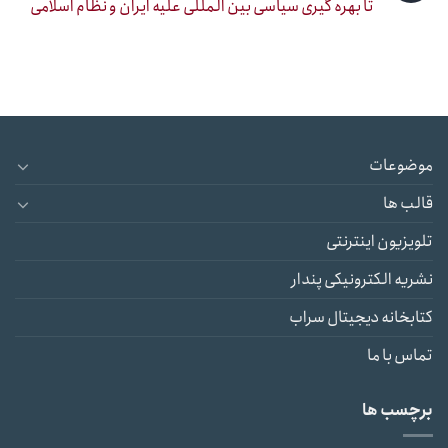
تا بهره گیری سیاسی بین المللی علیه ایران و نظام اسلامی
موضوعات
قالب ها
تلویزیون اینترنتی
نشریه الکترونیکی پندار
کتابخانه دیجیتال سراب
تماس با ما
برچسب ها