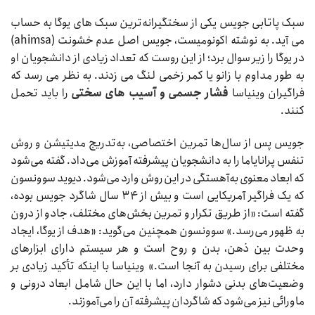
سبک پاتابی جویس یکی از سختگیرانه‌ترین سبک های یوگا به حساب
می آید. به نوشته اکونومیست، جویس اصل عدم خشونت (ahimsa)
در یوگا را زیر سوال برد؛ از این روست که تعداد زیادی از دانشجویان او
به طور مداوم با زانو یا کمر زخمی لنگ می زدند. به نظر می رسد که
فراگیران وینیاسا
فشار جسمی و آسیب های سختی
را باید تحمل
کنند.
جویس پس از سال‌ها تمرین اختصاصی، به‌تدریج مدیتیشن و روش
تنفس پرانایاما را به دانشجویان پیشرفته آموزش می‌داد. گفته می‌شود
که ابعاد معنوی به‌آهستگی در این روش وارد می‌شود. دیوید سوونسون
که یک فراگیر آمریکایی است و بیش از ۳۴ سال شاگرد جویس بوده،
گفته است: «از طریق تکرار و تمرین بخش‌های مختلف، جادو از درون
به ظهور می‌رسد.» سوونسون همچنین می‌گوید: «هدف از یوگا، ایجاد
وحدت بین ذهن، بدن و روح است و هر سیستم دارای ابزارهای
مختلفی برای رسیدن به آنجا است.» وینیاسا با اینکه تأکید زیادی بر
وضعیت‌های بدنی دشوار دارد، اما با این حال شامل ابعاد درونی و
ماورائی نیز می‌شود که شاگردان پیشرفته آن را می‌آموزند.