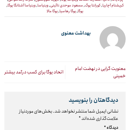
کریشنام آچاریا
,
کورانتا یوگ
,
مسعود موحدی نائینی
,
وینیاسا
,
وینیاسا آشتانگا یوگا
,
یوگا
,
یوگا رهاسیا
,
یوگا مالا
بهداشت معنوی
معنویت گرایی در نهضت امام
اتحاد یوگا برای کسب درآمد بیشتر
خمینی
دیدگاهتان را بنویسید
نشانی ایمیل شما منتشر نخواهد شد.
بخش‌های موردنیاز
علامت‌گذاری شده‌اند
*
دیدگاه
*