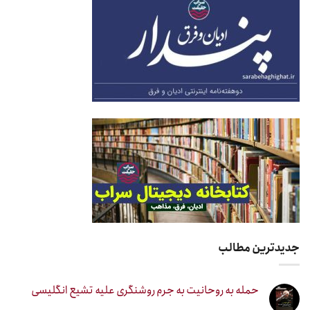
جدیدترین مطالب
حمله به روحانیت به جرم روشنگری علیه تشیع انگلیسی