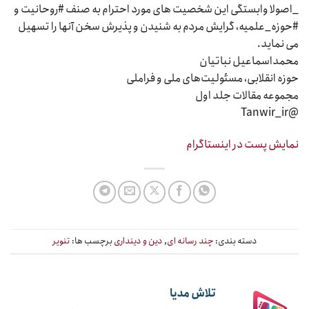
_اصولا وابستگی این شخصیت های مورد احترام به صنف #روحانیت و
#حوزه_علمیه، گرایش مردم به شنیدن و پذیرش سخن آنها را تسهیل
می نماید.
محمداسماعیل نباتیان
حوزه انقلابی، مسئولیت‌های ملی و فراملی
مجموعه مقالات جلد اول
@Tanwir_ir
نمایش پست در اینستاگرام
دسته بندی:
چند رسانه ای
,
دین و دینداری
برچسب ها:
تنویر
تلاش مدیا