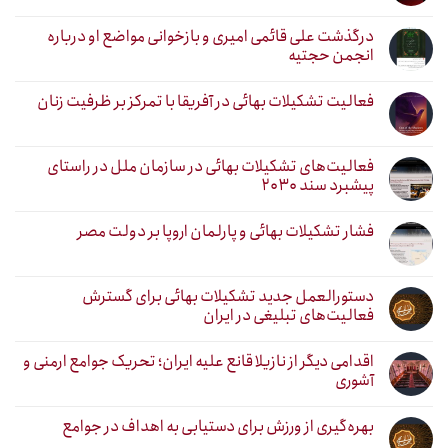
درگذشت علی قائمی امیری و بازخوانی مواضع او درباره
انجمن حجتیه
فعالیت تشکیلات بهائی در آفریقا با تمرکز بر ظرفیت زنان
فعالیت‌های تشکیلات بهائی در سازمان ملل در راستای
پیشبرد سند ۲۰۳۰
فشار تشکیلات بهائی و پارلمان اروپا بر دولت مصر
دستورالعمل جدید تشکیلات بهائی برای گسترش
فعالیت‌های تبلیغی در ایران
اقدامی دیگر از نازیلا قانع علیه ایران؛ تحریک جوامع ارمنی و
آشوری
بهره‌گیری از ورزش برای دستیابی به اهداف در جوامع