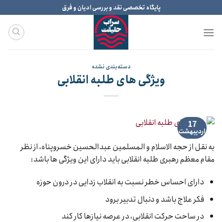
Ski
پایگاه تخصصی نقد و بررسی ادیان و فرق
t
conten
دسته‌بندی نشده
ویژگی های طلبه انقلابی
17
اردیبهشت
به نقل از حجه الاسلام و المسلمین عبدالحسین خسروپناه، از نظر
مقام معظم رهبری طلبه انقلابی باید دارای این ویژگی ها باشد:
دارای احساس خطر نسبت به انقلاب زدایی در درون حوزه
فکر علاج باشد و دنبال تدبیر برود
در ساحت حرکت انقلابی، در عرصه نیازها کار کند