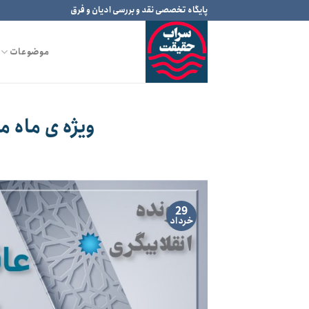
Ski
پایگاه تخصصی نقد و بررسی ادیان و فرق
t
conten
موضوعات
ویژه ی ماه مب
29
خرداد