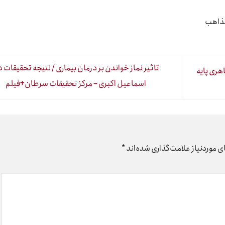
مذاهب
تاثیر نماز خواندن بر درمان بیماری / نتیجه تحقیقات د
هری پایه
اسماعیل اکبری – مرکز تحقیقات سرطان+فیلم
 موردنیاز علامت‌گذاری شده‌اند
*