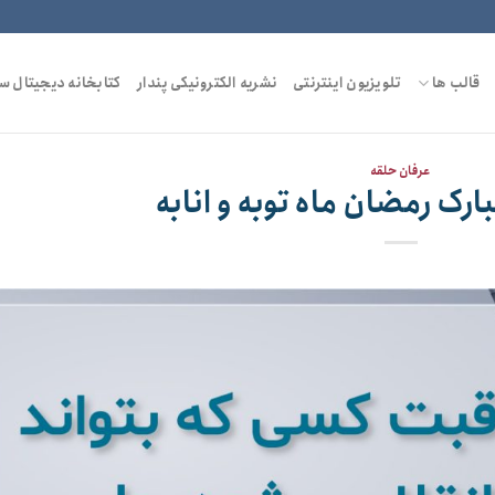
قالب ها
تلویزیون اینترنتی
نشریه الکترونیکی پندار
کتابخانه دیجیتال س
عرفان حلقه
ارک رمضان ماه توبه و انابه