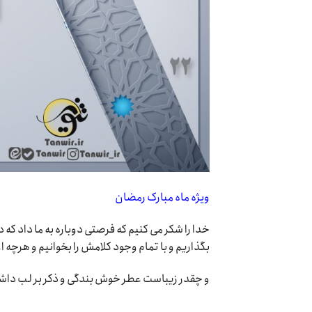
ویژه ماه مبارک رمضان
خدا را شکر می کنیم که فرصتی دوباره به ما داد که د
بگذاریم و با تمام وجود کلامش را بخوانیم و هرچه ا
و چقدر زیباست عطر خوش بندگی و ذکر بر لب داش