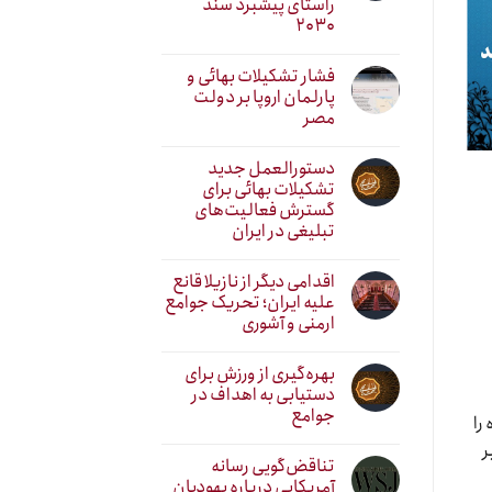
راستای پیشبرد سند
۲۰۳۰
فشار تشکیلات بهائی و
پارلمان اروپا بر دولت
مصر
دستورالعمل جدید
تشکیلات بهائی برای
گسترش فعالیت‌های
تبلیغی در ایران
اقدامی دیگر از نازیلا قانع
علیه ایران؛ تحریک جوامع
ارمنی و آشوری
بهره‌گیری از ورزش برای
دستیابی به اهداف در
جوامع
را
بر
تناقض‌گویی رسانه
آمریکایی درباره یهودیان