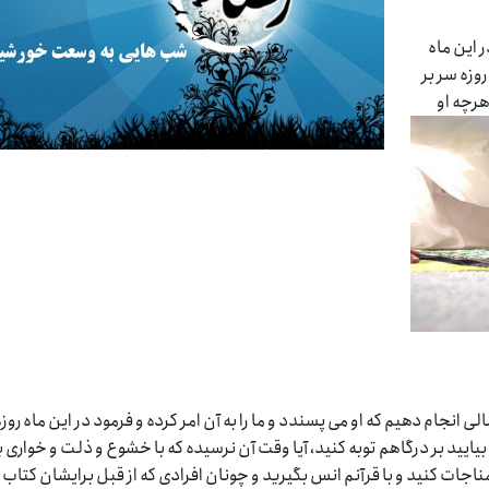
ر این ماه
روزه سر بر
هرچه او
انجام دهیم که او می پسندد و ما را به آن امر کرده و فرمود در این ماه روزه 
کردم ای بندگانم (بقره/۱۸۳) و فرمود بیایید بر درگاهم توبه کنید، آیا وقت آن نرسیده که با خشوع و ذلت و خواری 
جات کنید و با قرآنم انس بگیرید و چونان افرادی که از قبل برایشان کتاب