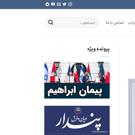
راب
تماس با ما
پرونده ویژه