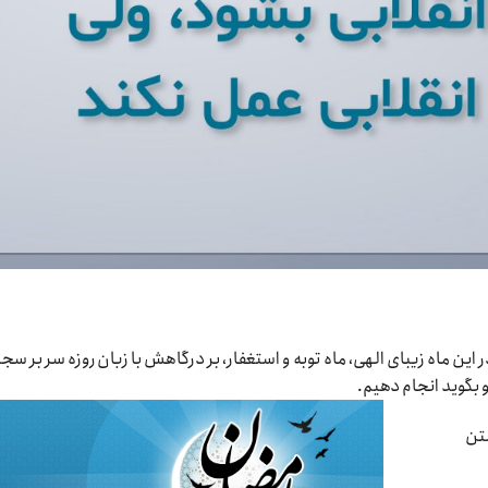
ر این ماه زیبای الهی، ماه توبه و استغفار، بر درگاهش با زبان روزه سر بر سج
و بگوید انجام دهیم.
تن