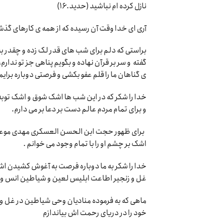
نازل کرده ام نباشید (حدید.۱۶)
آری ای خدا وقت آن رسیده که از همه ی کارهای گذشته
براستی که دلم برای شب های قدر لک زده و چقدر به
گفته و سر بر قرآن نهاده و بگویم پناهی جز تو ندارم
ی گناهان ما را قلم عفو بکشی و فرصتی دوباره برایم
خدا را شکر که در این شب ها اشک شوق و اشک توبه 
و برای تمام مردم عالم دست بر دعا بر می دارم.
برای ظهور حجت ابن الحسن العسکری مهدی موعو
اشک بر چشم او را با تمام وجود می خوانم .
خدا را شکر به ما دوباره فرصت به آغوش کشیدن اش را 
غل و زنجیر اطاعت ابلیس لعین و شیاطین انس و
ماهی که به فرموده منادیان وحی شیاطین در غل و زنجی
خود را در دریای رحمت اش بیاندازم