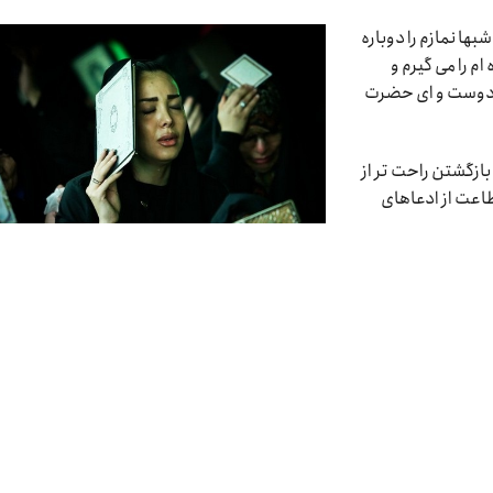
بها نمازم را دوباره
م را می گیرم و
ن دوست و ای حضرت
ازگشتن راحت تر از
طاعت از ادعاهای