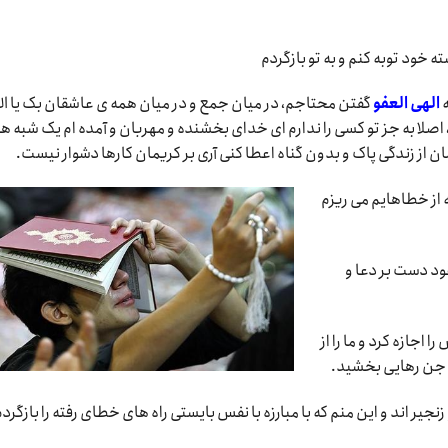
 خود توبه کنم و به تو بازگردم
الهی العفو
گفتن محتاجم، در میان جمع و در میان همه ی عاشقان بک یا ال
، اصلا به جز تو کسی را ندارم ای خدای بخشنده و مهربان و آمده ام یک شبه ه
ان از زندگی پاک و بدون گناه اعطا کنی آری بر کریمان کارها دشوار نیست.
از خطاهایم می ریزم
د دست بر دعا و
اجازه کرد و ما را از
 جن رهایی بخشید.
ر اند و این منم که با مبارزه با نفس بایستی راه های خطای رفته را بازگردم