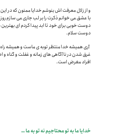
و از زلال معرفت اش بنوشم خدایا ممنون که در این ش
با عشق می خوانم ذکرت را بر لب جاری می سازم روزه ا
دوست خوبی برای خود تا ابد پیدا کردم ای بهتری
دوست سلام.
آری همیشه خدا منتظر توبه ی ماست و همیشه راه ب
غرق شدن در نا آگاهی های زمانه و غفلت و گناه و ا
افراد مغرض است.
خدایا ما به تو محتاجیم نه تو به ما …