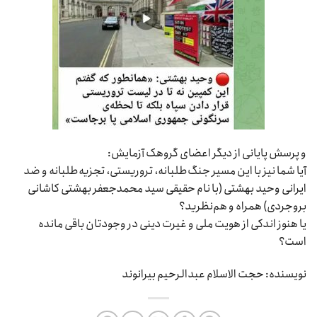
و پرسش پایانی از دیگر اعضای گروهک آزمایش:
آیا شما نیز با این مسیر جنگ‌طلبانه، تروریستی، تجزیه‌طلبانه و ضد
ایرانی وحید بهشتی (با نام حقیقی سید محمدجعفر بهشتی کاشانی
بروجردی) همراه‌ و هم‌نظر‌ید؟
یا هنوز اندکی از هویت ملی و غیرت دینی در وجودتان باقی مانده
است؟
نویسنده: حجت الاسلام عبدالرحیم بیرانوند