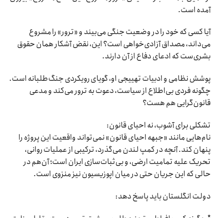
آمده است.
آیا کسی که خود را در وضعیت جنگی می‌بیند و «ترور» را مشروع
می‌داند، مصداق آزادی‌خواهی است؟ این، نقض آشکار همان حقوق
بشری‌ست که ادعای دفاع از آن دارند.
پوشش نظامی و ادبیات تهییجی او، گویای رویکردی جنگ‌طلبانه است.
چگونه فردی بی‌اطلاع از سیاست، دعوت به ترور می‌کند و مدعی
قانون‌گرایی هم هست؟
تشکلی برای آشوب، نه احیای قانون:
نام‌هایی مانند «جبهه احیای قانون» نمی‌تواند واقعیت این پروژه را
پنهان کند. آنچه در کمپ لندن می‌گذرد، ترکیبی از عملیات روانی،
تحریک علیه تمامیت ارضی، و بی‌ثبات‌سازی ایران است؛ آن‌هم در
حالی که این جریان حتی در میان اپوزیسیون نیز منزوی است.
دولت انگلستان باید پاسخ دهد: