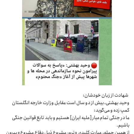
شهادت از زبان خودشان:
وحید بهشتی، بیش از دو سال است مقابل وزارت خارجه انگلستان
کمپ زده و می‌گوید:
ما در جنگی تمام‌عیار [علیه ایران] هستیم و باید تابع قوانین جنگی
باشیم.
از همین جمله، عبارت کلیدی «ترور مشروع ذیل دفاع مشروع» بیرون