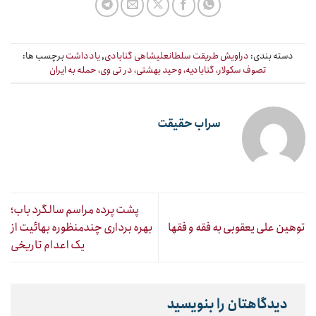
دسته بندی:
دراویش طریقت سلطانعلیشاهی گنابادی
,
یادداشت
برچسب ها:
تصوف سکولار، گنابادیه، وحید بهشتی، در تی وی، حمله به ایران
سراب حقیقت
پشت پرده مراسم سالگرد باب؛
توهین علی یعقوبی به فقه و فقها
بهره ‌برداری چندمنظوره بهائیت از
یک اعدام تاریخی
دیدگاهتان را بنویسید