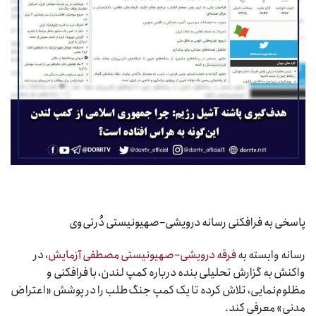
پاسخی به فرافکنی رسانه درویشی–صهیونیستی دُرتی‌وی
رسانه وابسته به
فرقه درویشی–صهیونیستی مصطفی آزمایش
، در
واکنش به گزارش تحلیلی بنده درباره کمپ لندن، با فرافکنی و
مظلوم‌نمایی، تلاش کرده تا یک کمپ جنگ‌طلب را در پوشش «اعتراض
مدنی» معرفی کند.