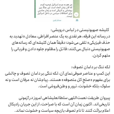
کلیشه صهیونیستی در لباس درویشی:
در رسانه این فرقه، هر نقدی به یک عنصر افراطی، معادل «تهدید به
حذف فیزیکی» تلقی می‌شود؛ دقیقاً همان کلیشه‌ای که رسانه‌های
صهیونیستی دنبال می‌کنند: قاتل را مظلوم جلوه دادن و قربانی را
متهم کردن.
لکه ننگ بر دامان تصوف:
این کمپ و عناصر صوفی‌نمای آن، لکه ننگی بر دامان تصوف و چالشی
برای مفهوم «صلحِ کل متصوفه» هستند. پیام‌شان نه عرفان است و نه
سلوک، بلکه خشونت، ترور و وطن‌فروشی است.
پیروان طریقت نعمت‌اللهی سلطانعلیشاهی امروز در آزمونی
تاریخی‌اند. اکنون زمان آن است که با صراحت، از این جریان رادیکال
اعلام برائت کنند تا نام تصوف بازیچه سیاست و خشونت نماند.