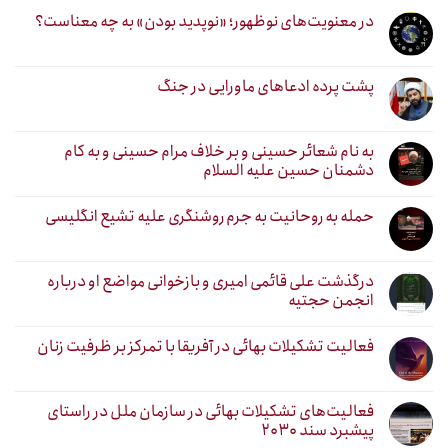
در معنویت‌های نوظهور؛ «نوپدید بودن» به چه معناست؟
پشت پرده ادعاهای ماورایی در جنگ
به نام شعائر حسینی و بر خلاف مرام حسینی و به کام
دشمنان حسین علیه السلام
حمله به روحانیت به جرم روشنگری علیه تشیع انگلیسی
درگذشت علی قائمی امیری و بازخوانی مواضع او درباره
انجمن حجتیه
فعالیت تشکیلات بهائی در آفریقا با تمرکز بر ظرفیت زنان
فعالیت‌های تشکیلات بهائی در سازمان ملل در راستای
پیشبرد سند ۲۰۳۰