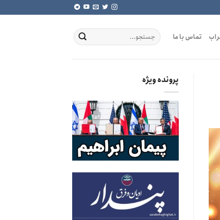
راب
تماس با ما
پرونده ویژه