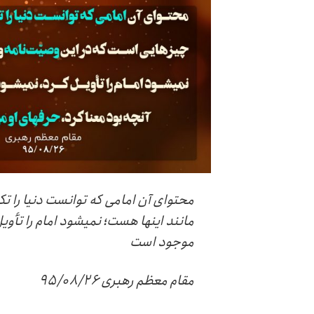
محتوای آن امامی که توانست دنیا را ت
مانند اینها هست؛ نمیشود امام را تأویل
موجود است
مقام معظم رهبری ۹۵/۰۸/۲۶