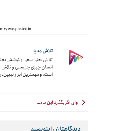
This entry was posted in دسته‌بندی نشده. 
تلاش مدیا
تلاش یعنی سعی و کوشش یعنی ج
انسان چیزی جز سعی و تلاش و ک
است، و مهمترین ابزار تبیین، 
وای اگر بگذرد این ماه…
دیدگاهتان را بنویسید