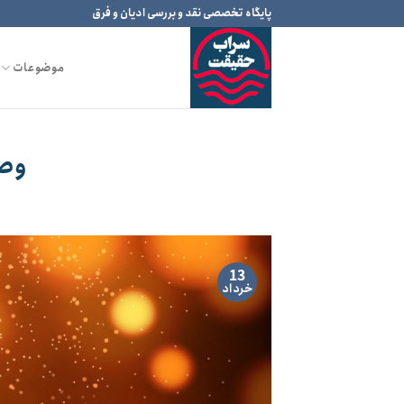
Ski
پایگاه تخصصی نقد و بررسی ادیان و فرق
t
conten
موضوعات
وصی
13
خرداد