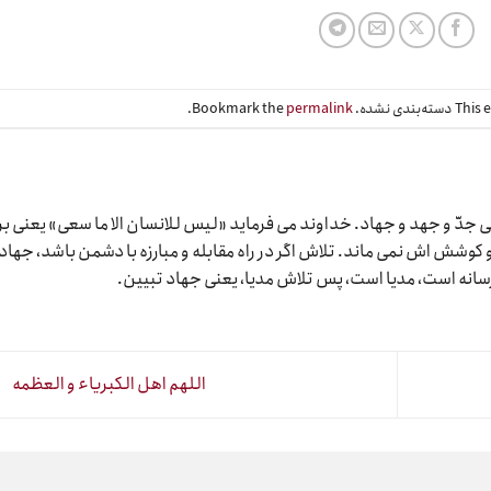
Bookmark the
permalink
.
دّ و جهد و جهاد. خداوند می فرماید «لیس للانسان الا ما سعی» یعنی بر
وشش اش نمی ماند. تلاش اگر در راه مقابله و مبارزه با دشمن باشد، جهاد
رسانه است، مدیا است، پس تلاش مدیا، یعنی جهاد تبیین.
اللهم اهل الکبریاء و العظمه