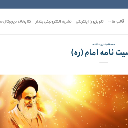
قالب ها
تلویزیون اینترنتی
نشریه الکترونیکی پندار
کتابخانه دیجیتال س
دسته‌بندی نشده
ت نامه امام (ره)