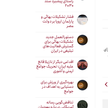
راستای پیشبرد سند
۲۰۳۰
فشار تشکیلات بهائی و
پارلمان اروپا بر دولت
مصر
دستورالعمل جدید
تشکیلات بهائی برای
گسترش فعالیت‌های
ای
تبلیغی در ایران
اقدامی دیگر از نازیلا قانع
علیه ایران؛ تحریک جوامع
ارمنی و آشوری
بهره‌گیری از ورزش برای
دستیابی به اهداف در
جوامع
تناقض‌گویی رسانه
آمریکایی درباره یهودیان