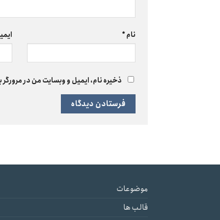
نام
*
ایمی
ذخیره نام، ایمیل و وبسایت من در مرورگر ب
موضوعات
قالب ها