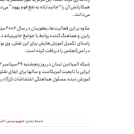
همکارانش آن را “جانبدارانه به نفع قوم یهود” می‌د
می‌دانند.
علاوه
رایزن و هماهنگ‌کننده روابط با جوامع خاورمیانه در
راستای تکمیل آموزش‌هایش برای این نقش، وی بورس
در لس‌آنجلس را دریافت کرده است.
ایرانی با تابعیت آمریکاست و سالها برای ایفای نقش
آموزش دیده، مسئول هماهنگی اغتشاشات (ززآ) در ای
دسته بندی:
صهیونیسم
,
اخبا