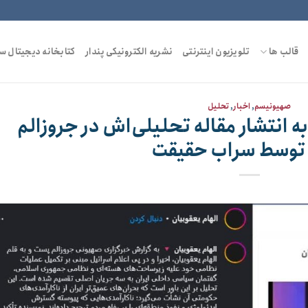
قالب ها
تلویزیون اینترنتی
نشریه الکترونیکی پندار
کتابخانه دیجیتال س
صهیونیسم
,
اخبار
,
تحلیل
ه انتشار مقاله تحلیلی‌اش در جروزالم
توسط سراب حقیقت