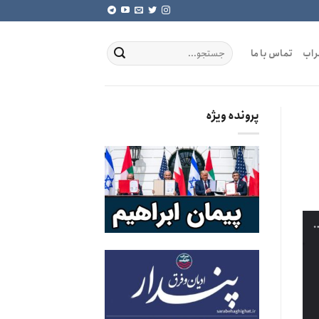
راب
تماس با ما
پرونده ویژه