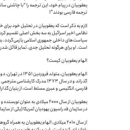
یعقوبیان در پیام خود، این ترجمه را “با چاشنی سا
ترجمه فارسی بودند”!
لازم به ذکر است که یعقوبیان در تحلیل خود برای 
نظامی اخیر اسرائیل به سه بخش اصلی تقسیم کرده و 
سیاست‌های داخلی جمهوری اسلامی بازمی‌گردد. به ب
است. او برای هرگونه تحلیل جدی، تمایز قائل شدن
الهام یعقوبیان کیست؟
الهام یعقوبیان، متولد فروردین ۱۳۵۱ در تهران، دوران تحصیلات ابتدایی و متوسطه خود را در مدرسه
گذراند و در سال ۱۳۷۳ مدرک کارشن
فارسی، انگلیسی و عبری مسلط است، از بنیان‌گذارا
یعقوبیان از سال ۲۰۰۰ میلادی به ع
در سازمان فدراسیون یهودیان آمریکا (یکی از سازم
از سال ۲۰۱۰ میلادی، الهام یعقوبیان به هم
راه‌اندازی کرده است. این مرکز به طور مستمر به ثبت