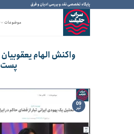
Ski
پایگاه تخصصی نقد و بررسی ادیان و فرق
t
conten
موضوعات
واکنش الهام یعقوبیان ب
پست 
09
تیر