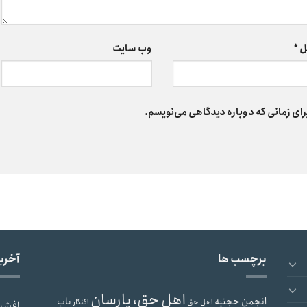
ل
*
وب‌ سایت
رای زمانی که دوباره دیدگاهی می‌نویسم.
برچسب ها
آخری
اهل حق، یارسان
انجمن حجتیه
باب
اهل حق
اکنکار
افشی