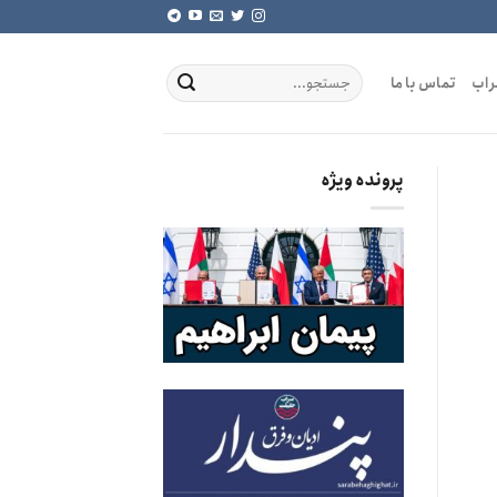
راب
تماس با ما
پرونده ویژه