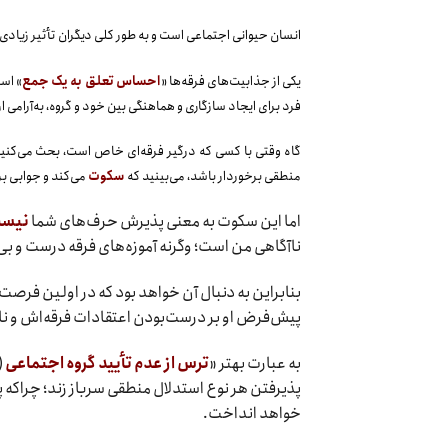
انسان حیوانی اجتماعی است و به طور کلی دیگران تأثیر زیادی بر
یکی از جذابیت‌های فرقه‌ها «
احساس تعلق به یک جمع
» است
فرد برای ایجاد سازگاری و هماهنگی بین خود و گروه، به‌آرامی 
گاه وقتی با کسی که درگیر فرقه‌ای خاص است، بحث می‌کنید، 
منطقی برخوردار باشد، می‌بینید که
سکوت
می‌کند و جوابی بر
اما این سکوت به معنی پذیرش حرف‌های شما
نیس
ناآگاهی من است؛ وگرنه آموزه‌های فرقه درست و بی
بنابراین به دنبال آن خواهد بود که در اولین فرصت، ا
پیش‌فرض او بر درست‌بودن اعتقادات فرقه‌اش و نا
به عبارت بهتر «
ترس از عدم تأیید گروه اجتماعی
(
پذیرفتن هر نوع استدلال منطقی سرباز زند؛ چراکه
خواهد انداخت.