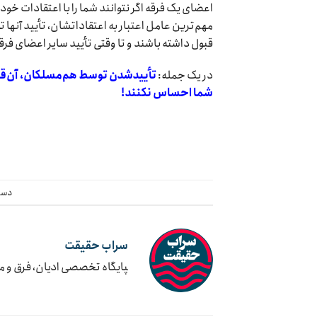
اعضای یک فرقه اگر نتوانند شما را با اعتقادات خود 
مهم‌ترین عامل اعتبار به اعتقاداتشان، تأیید آن
قبول داشته باشند و تا وقتی تأیید سایر اعضای فر
در یک جمله:
تأییدشدن توسط هم‌مسلکان، آن‌قدر
شما احساس نکنند!
دست
سراب حقیقت
‍پایگاه تخصصی ادیان، فرق و 