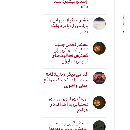
راستای پیشبرد سند
۲۰۳۰
فشار تشکیلات بهائی و
پارلمان اروپا بر دولت
مصر
دستورالعمل جدید
تشکیلات بهائی برای
گسترش فعالیت‌های
تبلیغی در ایران
اقدامی دیگر از نازیلا قانع
علیه ایران؛ تحریک جوامع
ارمنی و آشوری
بهره‌گیری از ورزش برای
دستیابی به اهداف در
جوامع
تناقض‌گویی رسانه
آمریکایی درباره یهودیان