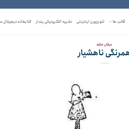
قالب ها
تلویزیون اینترنتی
نشریه الکترونیکی پندار
کتابخانه دیجیتال س
عرفان حلقه
مرنگی ناهشیار