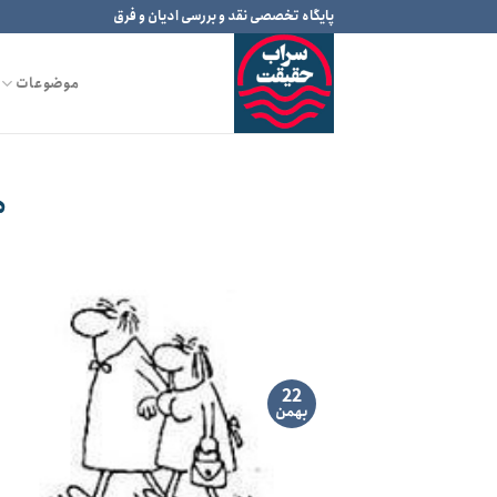
Ski
پایگاه تخصصی نقد و بررسی ادیان و فرق
t
conten
موضوعات
ه
22
بهمن