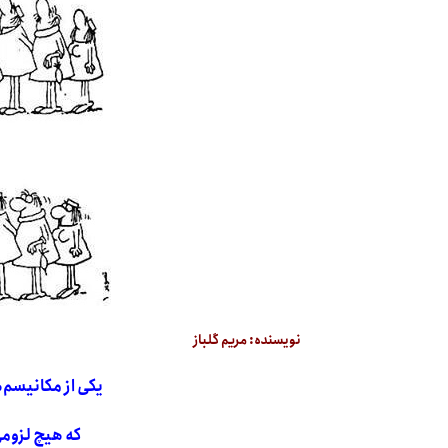
نویسنده: مریم گلباز
یکی از مکانیسم‌
که هیچ لزوم