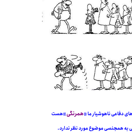
«
همرنگی
»
های دفاعی ناهوشیار ما
هست
ی به همجنسی موضوع مورد نظر ندارد.